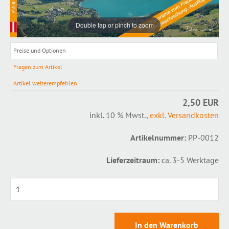
Double tap or pinch to zoom
Preise und Optionen
Fragen zum Artikel
Artikel weiterempfehlen
2,50 EUR
inkl. 10 % Mwst.
,
exkl. Versandkosten
Artikelnummer:
PP-0012
Lieferzeitraum:
ca. 3-5 Werktage
0