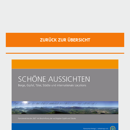
ZURÜCK ZUR ÜBERSICHT