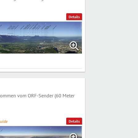
Details
genommen vom ORF-Sender (60 Meter
uide
Details