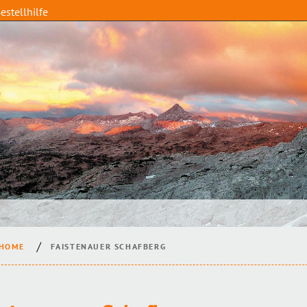
estellhilfe
HOME
FAISTENAUER SCHAFBERG