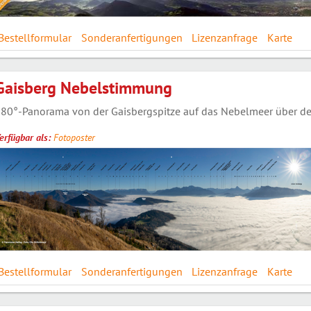
Bestellformular
Sonderanfertigungen
Lizenzanfrage
Karte
Gaisberg Nebelstimmung
80°-Panorama von der Gaisbergspitze auf das Nebelmeer über der 
erfügbar als:
Fotoposter
Bestellformular
Sonderanfertigungen
Lizenzanfrage
Karte