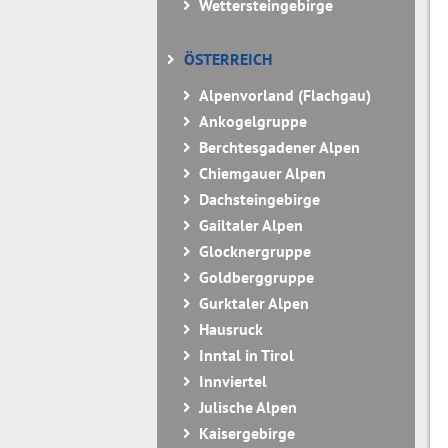
Wettersteingebirge
ÖSTERREICH
Alpenvorland (Flachgau)
Ankogelgruppe
Berchtesgadener Alpen
Chiemgauer Alpen
Dachsteingebirge
Gailtaler Alpen
Glocknergruppe
Goldberggruppe
Gurktaler Alpen
Hausruck
Inntal in Tirol
Innviertel
Julische Alpen
Kaisergebirge