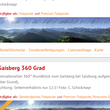
chickmayr
erfügbar als:
Fotoposter
und
Premium Fotoposter
Bestellformular
Sonderanfertigungen
Lizenzanfrage
Karte
Gaisberg 360 Grad
ensationeller 360°-Rundblick vom Gaisberg bei Salzburg, auf
ber Grund).
chtung: Seitenverhältnis nur 12:1! Foto: C. Schickmayr
erfügbar als:
Standardposter
,
Fotoposter
und
Premium Fotoposter
,
Panorama-G