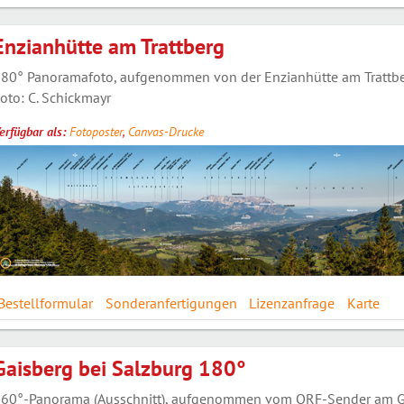
Enzianhütte am Trattberg
80° Panoramafoto, aufgenommen von der Enzianhütte am Trattber
oto: C. Schickmayr
erfügbar als:
Fotoposter
,
Canvas-Drucke
Bestellformular
Sonderanfertigungen
Lizenzanfrage
Karte
Gaisberg bei Salzburg 180°
60°-Panorama (Ausschnitt), aufgenommen vom ORF-Sender am Gais