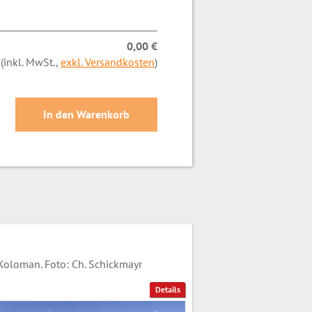
0,00 €
(inkl. MwSt.,
exkl. Versandkosten
)
oloman. Foto: Ch. Schickmayr
Details