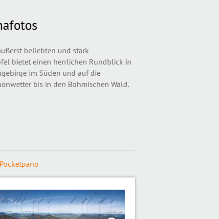
afotos
ßerst beliebten und stark
el bietet einen herrlichen Rundblick in
gebirge im Süden und auf die
chönwetter bis in den Böhmischen Wald.
Pocketpano