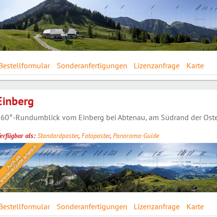
Bestellformular
Sonderanfertigungen
Lizenzanfrage
Karte
Einberg
60°-Rundumblick vom Einberg bei Abtenau, am Südrand der Oster
erfügbar als:
Standardposter
,
Fotoposter
,
Panorama-Guide
Bestellformular
Sonderanfertigungen
Lizenzanfrage
Karte