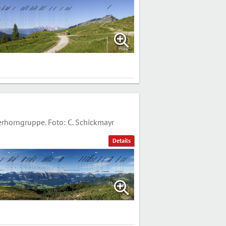
horngruppe. Foto: C. Schickmayr
Details