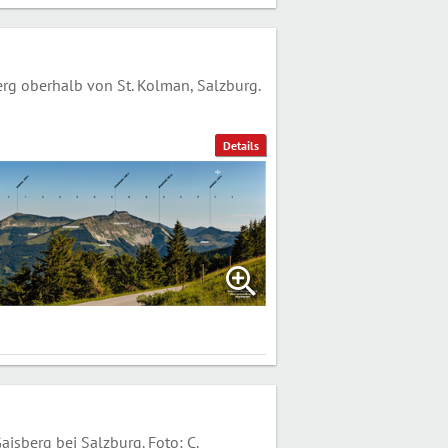
g oberhalb von St. Kolman, Salzburg.
Details
berg bei Salzburg. Foto: C.