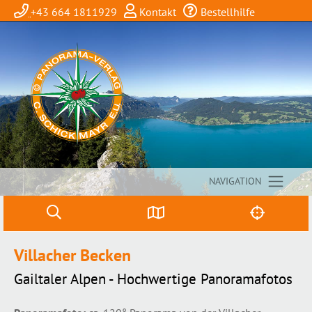
+43 664 1811929
Kontakt
Bestellhilfe
NAVIGATION
Villacher Becken
Gailtaler Alpen - Hochwertige Panoramafotos