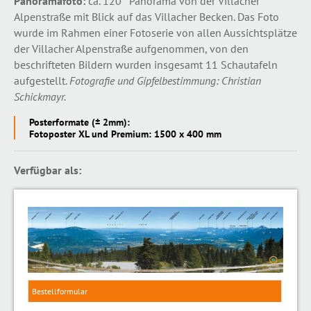
Panoramafoto:
ca. 120° Panorama von der Villacher
Alpenstraße mit Blick auf das Villacher Becken. Das Foto
wurde im Rahmen einer Fotoserie von allen Aussichtsplätze
der Villacher Alpenstraße aufgenommen, von den
beschrifteten Bildern wurden insgesamt 11 Schautafeln
aufgestellt.
Fotografie und Gipfelbestimmung: Christian
Schickmayr.
Posterformate (± 2mm):
Fotoposter XL und Premium: 1500 x 400 mm
Verfügbar als:
Bestellformular