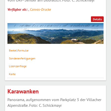
vom ORF-Sender am Dobratsch. Foto: C. Schickmayr
Verfügbar als:
,
Canvas-Drucke
Details
Bestellformular
Sonderanfertigungen
Lizenzanfrage
Karte
Karawanken
Panorama, aufgenommen vom Parkplatz 3 der Villacher
Alpenstraße. Foto: C. Schickmayr