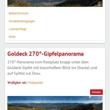
Bestellformular
Sonderanfertigungen
Lizenzanfrage
Karte
Goldeck 270°-Gipfelpanorama
270°-Panorama vom Rastplatz knapp unter dem
Goldeck-Gipfel mit traumhaftem Blick ins Drautal und
auf Spittal a.d. Drau.
Verfügbar als:
Fotoposter
Details