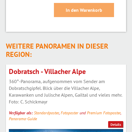
WEITERE PANORAMEN IN DIESER
REGION:
Dobratsch - Villacher Alpe
360°-Panorama, aufgenommen vom Sender am
Dobratschgipfel. Blick über die Villacher Alpe,
Karawanken und Julische Alpen, Gailtal und vieles mehr.
Foto: C. Schickmayr
Verfügbar als:
Standardposter
,
Fotoposter
und
Premium Fotoposter
,
Panorama-Guide
Details