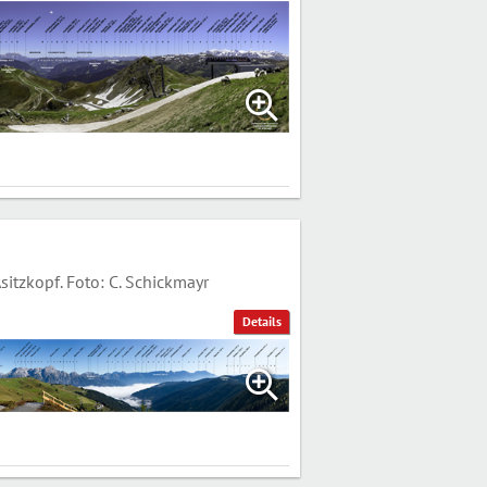
tzkopf. Foto: C. Schickmayr
Details