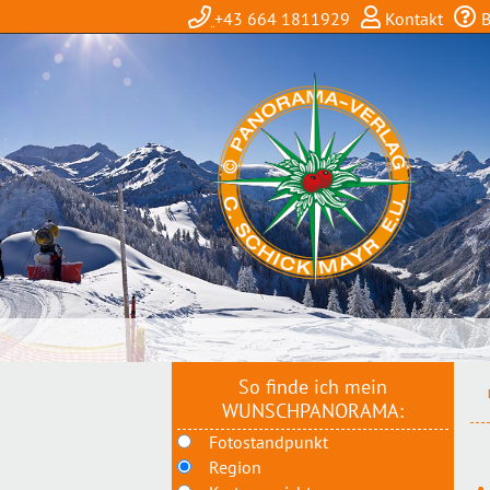
+43 664 1811929
Kontakt
B
So finde ich mein
WUNSCHPANORAMA:
Fotostandpunkt
Region