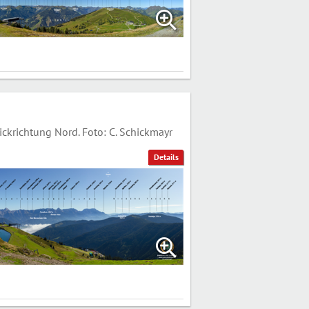
krichtung Nord. Foto: C. Schickmayr
Details