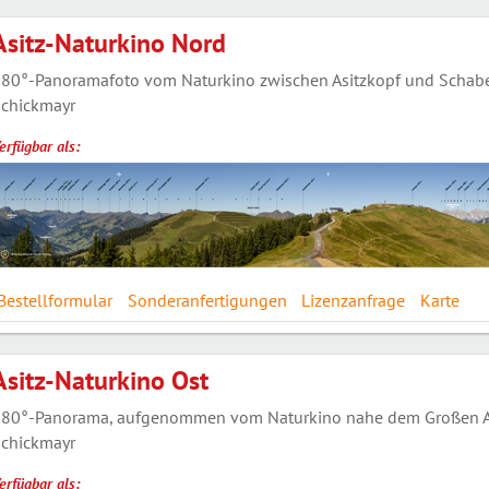
Asitz-Naturkino Nord
80°-Panoramafoto vom Naturkino zwischen Asitzkopf und Schaberg
chickmayr
erfügbar als:
Bestellformular
Sonderanfertigungen
Lizenzanfrage
Karte
Asitz-Naturkino Ost
80°-Panorama, aufgenommen vom Naturkino nahe dem Großen Asitz
chickmayr
erfügbar als: