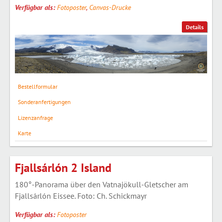
Verfügbar als:
Fotoposter
,
Canvas-Drucke
Details
Bestellformular
Sonderanfertigungen
Lizenzanfrage
Karte
Fjallsárlón 2 Island
180°-Panorama über den Vatnajökull-Gletscher am
Fjallsárlón Eissee. Foto: Ch. Schickmayr
Verfügbar als:
Fotoposter