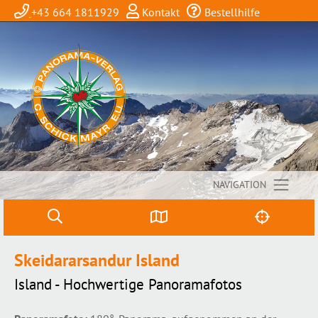
+43 664 1811929
Kontakt
Bestellhilfe
NAVIGATION
Skeidararsandur Island
Island - Hochwertige Panoramafotos