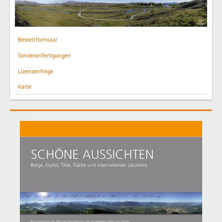
Bestellformular
Sonderanfertigungen
Lizenzanfrage
Karte