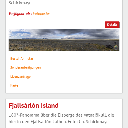
Schickmayr
Verfügbar als:
Fotoposter
Details
Bestellformular
Sonderanfertigungen
Lizenzanfrage
Karte
Fjallsárlón Island
180°-Panorama über die Eisberge des Vatnajökull, die
hier in den Fjallsárlón kalben. Foto: Ch. Schickmayr