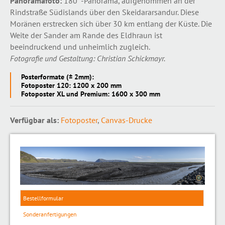
Panoramafoto:
180°-Panorama, aufgenommen an der
Rindstraße Südislands über den Skeidararsandur. Diese
Moränen erstrecken sich über 30 km entlang der Küste. Die
Weite der Sander am Rande des Eldhraun ist
beeindruckend und unheimlich zugleich.
Fotografie und Gestaltung: Christian Schickmayr.
Posterformate (± 2mm):
Fotoposter 120: 1200 x 200 mm
Fotoposter XL und Premium: 1600 x 300 mm
Verfügbar als:
Fotoposter
,
Canvas-Drucke
Bestellformular
Sonderanfertigungen