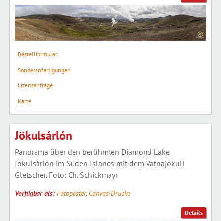
Bestellformular
Sonderanfertigungen
Lizenzanfrage
Karte
Jökulsárlón
Panorama über den berühmten Diamond Lake
Jökulsárlón im Süden Islands mit dem Vatnajökull
Gletscher. Foto: Ch. Schickmayr
Verfügbar als:
Fotoposter
,
Canvas-Drucke
Details