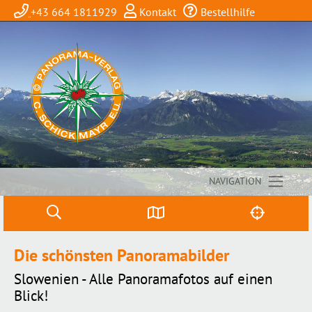
+43 664 1811929
Kontakt
Bestellhilfe
NAVIGATION
Die schönsten Panoramabilder
Slowenien - Alle Panoramafotos auf einen
Blick!