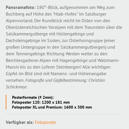
Panoramafoto:
180°-Blick, aufgenommen am Weg zum
Buchberg auf Höhe des "Hiab-Hofes" im Salzburger
Alpenvorland. Der Rundblick reicht im Osten von den
Oberösterreichischen Voralpen mit dem Traunstein über die
Salzkammergutberge mit Höllengebirge und
Dachsteingebirge im Süden, zur Osterhorngruppe (einer
großen Untergruppe in den Salzkammergutbergen) und
dem Tennengebirge. Richtung Westen weiter zu den
Berchtesgadener Alpen mit Hagengebirge und Watzmann-
Massiv bis zu den Loferer Steinbergen! Alle wichtigen
Gipfel im Bild sind mit Namens- und Höhenangabe
versehen.
Fotografie und Gipfelbestimmung: Christian
Schickmayr.
Posterformate (± 2mm):
Fotoposter 120: 1200 x 181 mm
Fotoposter XL und Premium: 1600 x 300 mm
Verfügbar als:
Fotoposter