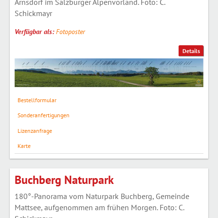
Arnsdorf im Salzburger Alpenvorland. Foto: C.
Schickmayr
Verfügbar als:
Fotoposter
Details
Bestellformular
Sonderanfertigungen
Lizenzanfrage
Karte
Buchberg Naturpark
180°-Panorama vom Naturpark Buchberg, Gemeinde
Mattsee, aufgenommen am frühen Morgen. Foto: C.