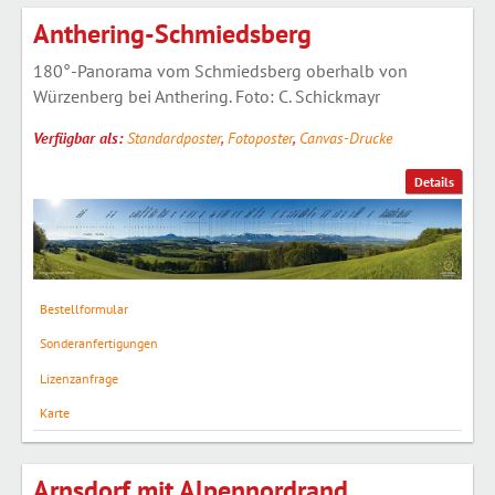
Anthering-Schmiedsberg
180°-Panorama vom Schmiedsberg oberhalb von
Würzenberg bei Anthering. Foto: C. Schickmayr
Verfügbar als:
Standardposter
,
Fotoposter
,
Canvas-Drucke
Details
Bestellformular
Sonderanfertigungen
Lizenzanfrage
Karte
Arnsdorf mit Alpennordrand