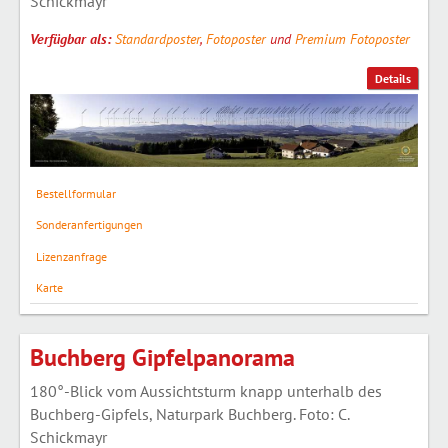
Schickmayr
Verfügbar als:
Standardposter
,
Fotoposter
und
Premium Fotoposter
Details
Bestellformular
Sonderanfertigungen
Lizenzanfrage
Karte
Buchberg Gipfelpanorama
180°-Blick vom Aussichtsturm knapp unterhalb des
Buchberg-Gipfels, Naturpark Buchberg. Foto: C.
Schickmayr