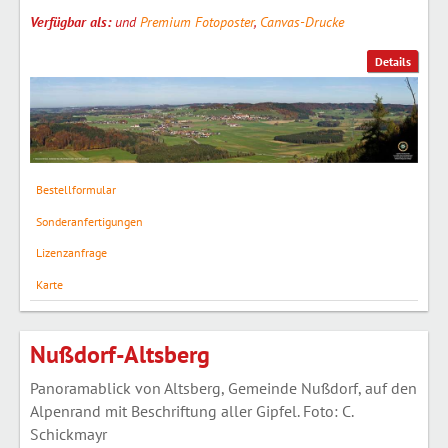
Verfügbar als:
und
Premium Fotoposter
,
Canvas-Drucke
Details
Bestellformular
Sonderanfertigungen
Lizenzanfrage
Karte
Nußdorf-Altsberg
Panoramablick von Altsberg, Gemeinde Nußdorf, auf den
Alpenrand mit Beschriftung aller Gipfel. Foto: C.
Schickmayr