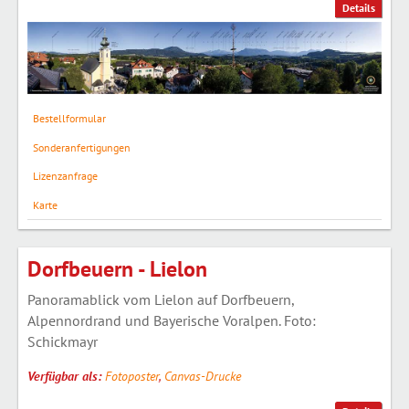
Details
Bestellformular
Sonderanfertigungen
Lizenzanfrage
Karte
Dorfbeuern - Lielon
Panoramablick vom Lielon auf Dorfbeuern,
Alpennordrand und Bayerische Voralpen. Foto:
Schickmayr
Verfügbar als:
Fotoposter
,
Canvas-Drucke