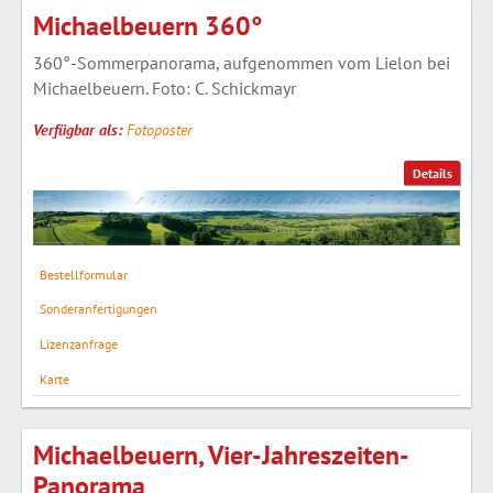
Michaelbeuern 360°
360°-Sommerpanorama, aufgenommen vom Lielon bei
Michaelbeuern. Foto: C. Schickmayr
Verfügbar als:
Fotoposter
Details
Bestellformular
Sonderanfertigungen
Lizenzanfrage
Karte
Michaelbeuern, Vier-Jahreszeiten-
Panorama