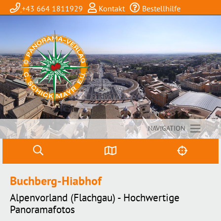
+43 664 1811929
Kontakt
Bestellhilfe
NAVIGATION
Buchberg-Hiabhof
Alpenvorland (Flachgau) - Hochwertige
Panoramafotos