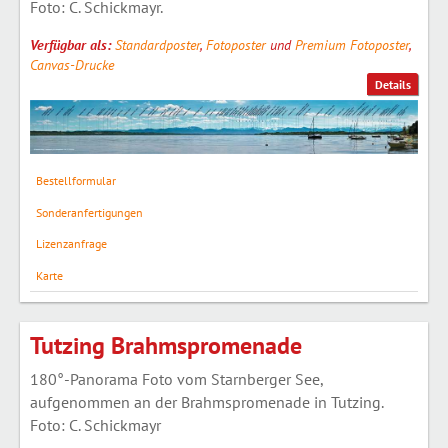
Foto: C. Schickmayr.
Verfügbar als:
Standardposter
,
Fotoposter
und
Premium Fotoposter
,
Canvas-Drucke
Details
Bestellformular
Sonderanfertigungen
Lizenzanfrage
Karte
Tutzing Brahmspromenade
180°-Panorama Foto vom Starnberger See,
aufgenommen an der Brahmspromenade in Tutzing.
Foto: C. Schickmayr