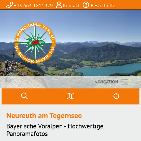
+43 664 1811929
Kontakt
Bestellhilfe
NAVIGATION
Neureuth am Tegernsee
Bayerische Voralpen - Hochwertige
Panoramafotos