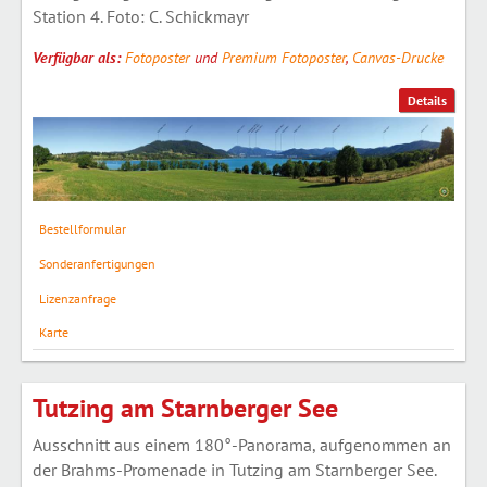
Station 4. Foto: C. Schickmayr
Verfügbar als:
Fotoposter
und
Premium Fotoposter
,
Canvas-Drucke
Details
Bestellformular
Sonderanfertigungen
Lizenzanfrage
Karte
Tutzing am Starnberger See
Ausschnitt aus einem 180°-Panorama, aufgenommen an
der Brahms-Promenade in Tutzing am Starnberger See.