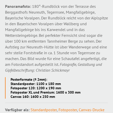
Panoramafoto:
180°-Rundblick von der Terrasse des
Berggasthofs Neureuth, Tegernsee, Mangfallgebirge,
Bayerische Voralpen. Der Rundblick reicht von der Aiplspitze
in den Bayerischen Voralpen über Wallberg und
Mangfallgebirge bis ins Karwendel und in das
Wettersteingebirge. Bei perfekter Fernsicht sind sogar die
über 100 km entfernten Tannheimer Berge zu sehen. Der
Aufstieg zur Neureuth-Hütte ist über Wanderwege und eine
sehr steile Forststraße in ca. 1 Stunde von Tegernsee zu
machen. Das Bild wurde für eine Schautafel angefertigt, die
am Fotostandort aufgestellt ist.
Fotografie, Gestaltung und
Gipfelbeschriftung: Christian Schickmayr
Posterformate (± 2mm):
Standardposter: 1100 x 180 mm
Fotoposter 120: 1200 x 190 mm
Fotoposter XL und Premium: 1600 x 300 mm
Canvas 160: 1600 x 250 mm
Verfügbar als:
Standardposter
,
Fotoposter
,
Canvas-Drucke