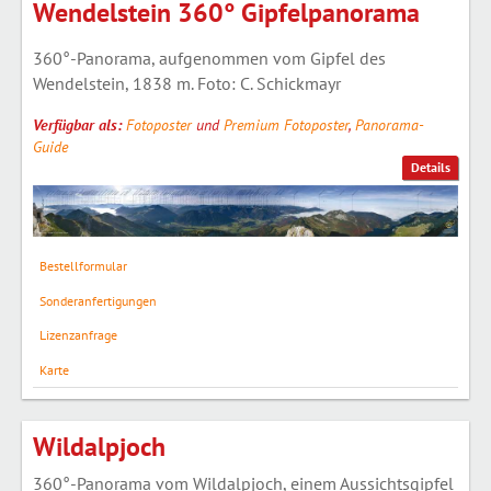
Wendelstein 360° Gipfelpanorama
360°-Panorama, aufgenommen vom Gipfel des
Wendelstein, 1838 m. Foto: C. Schickmayr
Verfügbar als:
Fotoposter
und
Premium Fotoposter
,
Panorama-
Guide
Details
Bestellformular
Sonderanfertigungen
Lizenzanfrage
Karte
Wildalpjoch
360°-Panorama vom Wildalpjoch, einem Aussichtsgipfel