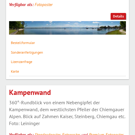
Verfügbar als:
Fotoposter
Details
Bestellformular
Sonderanfertigungen
Lizenzanfrage
Karte
Kampenwand
360°-Rundblick von einem Nebengipfel der
Kampenwand, dem westlichsten Pfeiler der Chiemgauer
Alpen. Blick auf Zahmen Kaiser, Steinberg, Chiemgau etc.
Foto: Leininger
Verfügbar als:
Standardposter
,
Fotoposter
und
Premium Fotoposter
,