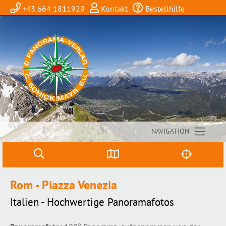
+43 664 1811929
Kontakt
Bestellhilfe
NAVIGATION
Rom - Piazza Venezia
Italien - Hochwertige Panoramafotos