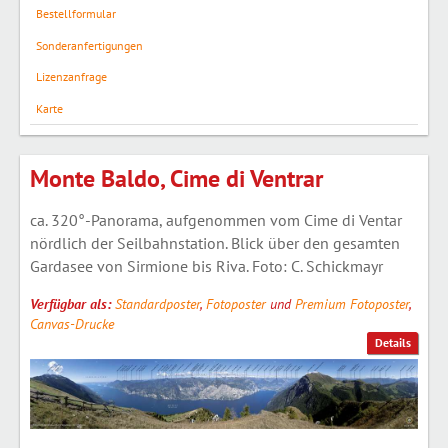
Bestellformular
Sonderanfertigungen
Lizenzanfrage
Karte
Monte Baldo, Cime di Ventrar
ca. 320°-Panorama, aufgenommen vom Cime di Ventar
nördlich der Seilbahnstation. Blick über den gesamten
Gardasee von Sirmione bis Riva. Foto: C. Schickmayr
Verfügbar als:
Standardposter
,
Fotoposter
und
Premium Fotoposter
,
Canvas-Drucke
Details