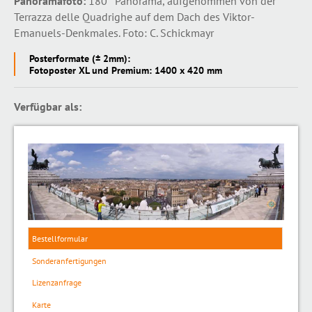
Panoramafoto:
180° Panorama, aufgenommen von der
Terrazza delle Quadrighe auf dem Dach des Viktor-
Emanuels-Denkmales. Foto: C. Schickmayr
Posterformate (± 2mm):
Fotoposter XL und Premium: 1400 x 420 mm
Verfügbar als:
Bestellformular
Sonderanfertigungen
Lizenzanfrage
Karte