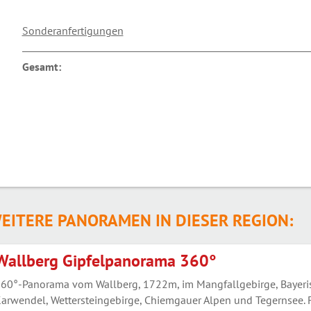
Sonderanfertigungen
Gesamt:
EITERE PANORAMEN IN DIESER REGION:
Wallberg Gipfelpanorama 360°
60°-Panorama vom Wallberg, 1722m, im Mangfallgebirge, Bayerisc
arwendel, Wettersteingebirge, Chiemgauer Alpen und Tegernsee. F