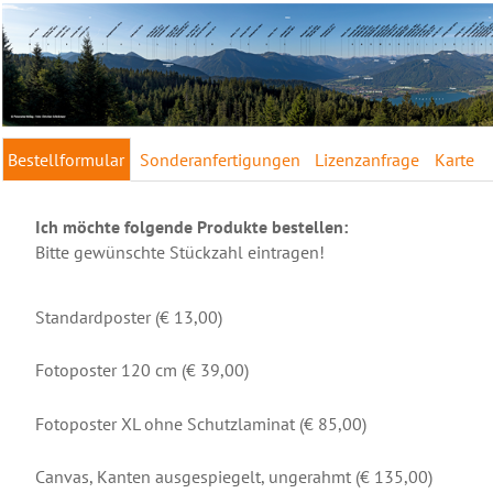
Bestellformular
Sonderanfertigungen
Lizenzanfrage
Karte
Ich möchte folgende Produkte bestellen:
Bitte gewünschte Stückzahl eintragen!
Standardposter (€ 13,00)
Fotoposter 120 cm (€ 39,00)
Fotoposter XL ohne Schutzlaminat (€ 85,00)
Canvas, Kanten ausgespiegelt, ungerahmt (€ 135,00)