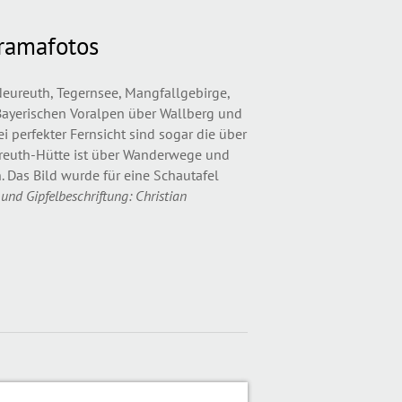
ramafotos
eureuth, Tegernsee, Mangfallgebirge,
 Bayerischen Voralpen über Wallberg und
i perfekter Fernsicht sind sogar die über
ureuth-Hütte ist über Wanderwege und
. Das Bild wurde für eine Schautafel
 und Gipfelbeschriftung: Christian