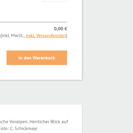
0,00 €
(inkl. MwSt.,
exkl. Versandkosten
)
he Voralpen. Herrlicher Blick auf
oto: C. Schickmayr