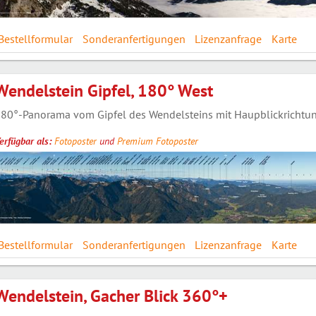
Bestellformular
Sonderanfertigungen
Lizenzanfrage
Karte
Wendelstein Gipfel, 180° West
80°-Panorama vom Gipfel des Wendelsteins mit Haupblickrichtung
erfügbar als:
Fotoposter
und
Premium Fotoposter
Bestellformular
Sonderanfertigungen
Lizenzanfrage
Karte
Wendelstein, Gacher Blick 360°+