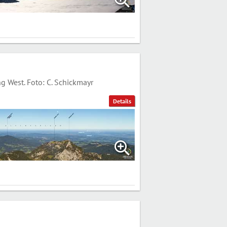
 West. Foto: C. Schickmayr
Details