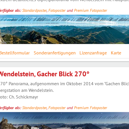
erfügbar als:
Standardposter
,
Fotoposter
und
Premium Fotoposter
Bestellformular
Sonderanfertigungen
Lizenzanfrage
Karte
Wendelstein, Gacher Blick 270°
70° Panorama, aufgenommen im Oktober 2014 vom "Gachen Blick", 
ergstation am Wendelstein.
oto: Ch. Schickmayr
erfügbar als:
Standardposter
,
Fotoposter
und
Premium Fotoposter