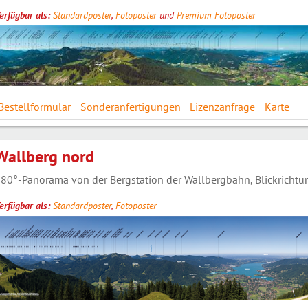
erfügbar als:
Standardposter
,
Fotoposter
und
Premium Fotoposter
Bestellformular
Sonderanfertigungen
Lizenzanfrage
Karte
Wallberg nord
80°-Panorama von der Bergstation der Wallbergbahn, Blickrichtun
erfügbar als:
Standardposter
,
Fotoposter