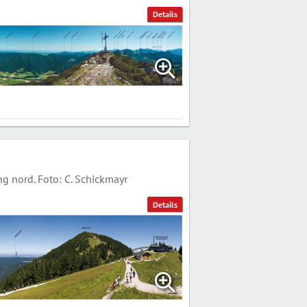
Details
g nord. Foto: C. Schickmayr
Details