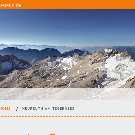
estellhilfe
HOME
NEUREUTH AM TEGERNSEE