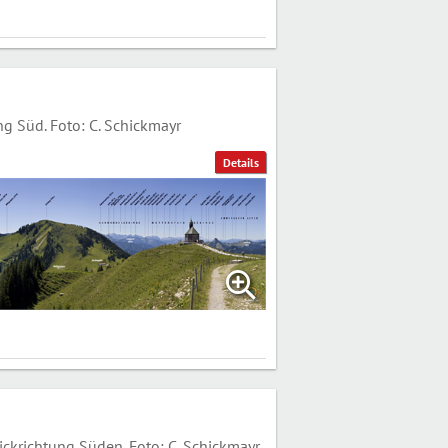
g Süd. Foto: C. Schickmayr
Details
ckrichtung Süden. Foto: C. Schickmayr