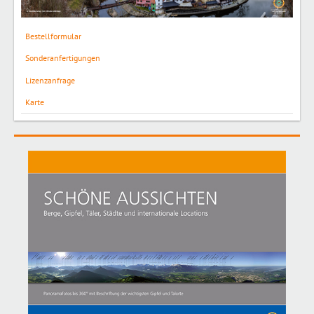
Bestellformular
Sonderanfertigungen
Lizenzanfrage
Karte