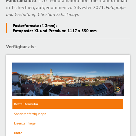
Panoramafoto:
120° Panoramafoto über die Stadt Krumau
in Tschechien, aufgenommen zu Silvester 2021.
Fotografie
und Gestaltung: Christian Schickmayr.
Posterformate (± 2mm):
Fotoposter XL und Premium: 1117 x 350 mm
Verfügbar als:
Bestellformular
Sonderanfertigungen
Lizenzanfrage
Karte