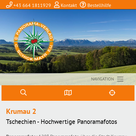
+43 664 1811929
Kontakt
Bestellhilfe
NAVIGATION
Krumau 2
Tschechien - Hochwertige Panoramafotos