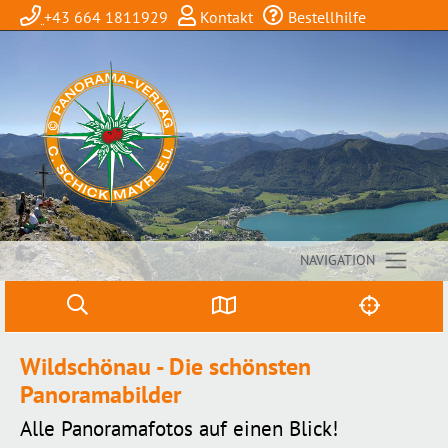
+43 664 1811929
Kontakt
Bestellhilfe
NAVIGATION
Wildschönau - Die schönsten
Panoramabilder
Alle Panoramafotos auf einen Blick!