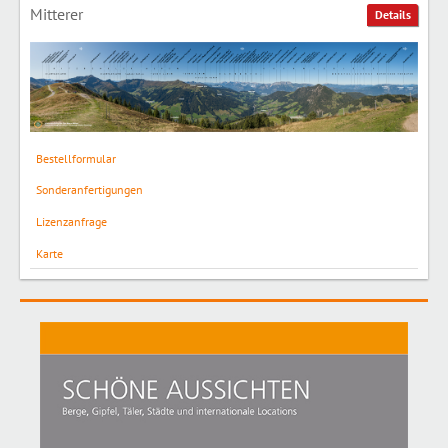
Mitterer
Details
Bestellformular
Sonderanfertigungen
Lizenzanfrage
Karte