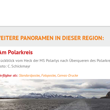
EITERE PANORAMEN IN DIESER REGION:
Am Polarkreis
ückblick vom Heck der MS Polarlys nach Überqueren des Polarkrei
oto: C. Schickmayr
erfügbar als:
Standardposter
,
Fotoposter
,
Canvas-Drucke