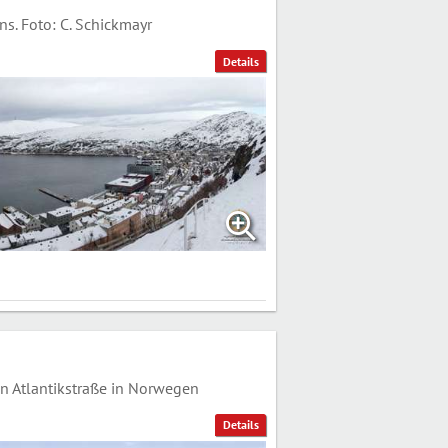
. Foto: C. Schickmayr
Details
 Atlantikstraße in Norwegen
Details