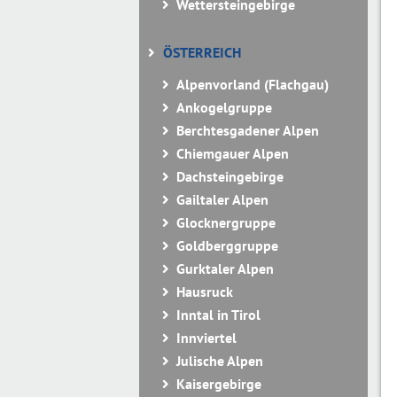
Wettersteingebirge
ÖSTERREICH
Alpenvorland (Flachgau)
Ankogelgruppe
Berchtesgadener Alpen
Chiemgauer Alpen
Dachsteingebirge
Gailtaler Alpen
Glocknergruppe
Goldberggruppe
Gurktaler Alpen
Hausruck
Inntal in Tirol
Innviertel
Julische Alpen
Kaisergebirge