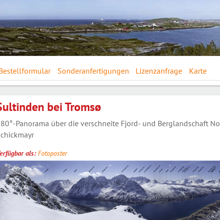
Bestellformular
Sonderanfertigungen
Lizenzanfrage
Karte
Sultinden bei Tromsø
80°-Panorama über die verschneite Fjord- und Berglandschaft N
chickmayr
erfügbar als:
Fotoposter