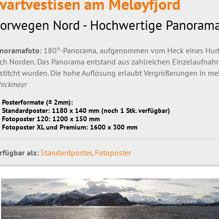
vartvestisen am Meløyfjord
orwegen Nord - Hochwertige Panorama
noramafoto:
180°-Panorama, aufgenommen vom Heck eines Hurtig
ch Norden. Das Panorama entstand aus zahlreichen Einzelaufnah
stitcht wurden. Die hohe Auflösung erlaubt Vergrößerungen in meh
hickmayr
Posterformate (± 2mm):
Standardposter: 1180 x 140 mm (noch 1 Stk. verfügbar)
Fotoposter 120: 1200 x 150 mm
Fotoposter XL und Premium: 1600 x 300 mm
rfügbar als:
Standardposter
,
Fotoposter