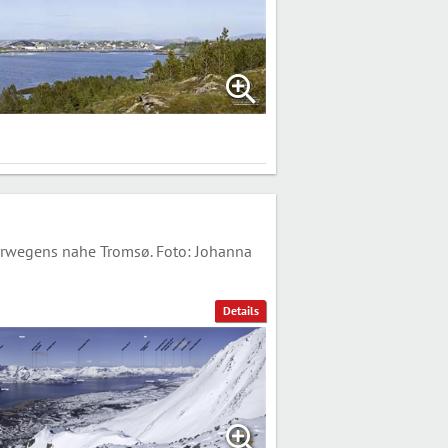
orwegens nahe Tromsø. Foto: Johanna
Details