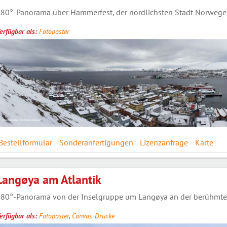
80°-Panorama über Hammerfest, der nördlichsten Stadt Norwegens
erfügbar als:
Fotoposter
Bestellformular
Sonderanfertigungen
Lizenzanfrage
Karte
Langøya am Atlantik
80°-Panorama von der Inselgruppe um Langøya an der berühmten
erfügbar als:
Fotoposter
,
Canvas-Drucke