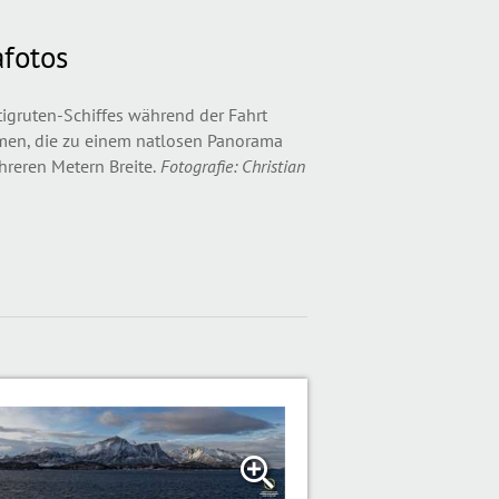
fotos
ruten-Schiffes während der Fahrt
men, die zu einem natlosen Panorama
reren Metern Breite.
Fotografie: Christian