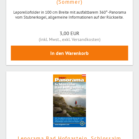
(Sommer)
Leporellofolder in 100 cm Breite mit ausfaltbarem 360°-Panorama
vom Stubnerkogel, allgemeine Informationen auf der Rückseite.
3,00 EUR
(
inkl. Mwst.
,
exkl. Versandkosten
)
Leporama Bad Hofgastein, Schlossalm