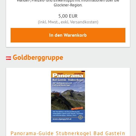
Wander-, Freizeit- und Einkehrtipps mit Informationen über die
Glockner-Region.
5,00 EUR
(
inkl. Mwst.
,
exkl. Versandkosten
)
Goldberggruppe
Panorama-Guide Stubnerkogel Bad Gastein