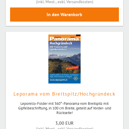
(
inkl. Mwst.
,
exkl. Versandkosten
)
Leporama vom Breitspitz/Hochgründeck
Leporello-Folder mit 360°-Panorama vom Breitspitz mit
Gipfelbeschriftung, in 100 cm Breite, geteilt auf Vorder- und
Rückseite!
3,00 EUR
(
inkl. Mwst.
,
exkl. Versandkosten
)