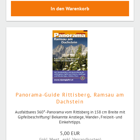
Panorama-Guide Rittisberg, Ramsau am
Dachstein
Ausfaltbares 360°-Panorama vom Rittisberg in 158 cm Breite mit
Gipfelbeschriftung! Bekannte Anstiege, Wander-, Freizeit- und
Einkehrtipps.
5,00 EUR
(
inkl. Mwst.
,
exkl. Versandkosten
)