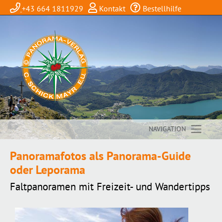
+43 664 1811929
Kontakt
Bestellhilfe
NAVIGATION
Panoramafotos als Panorama-Guide
oder Leporama
Faltpanoramen mit Freizeit- und Wandertipps