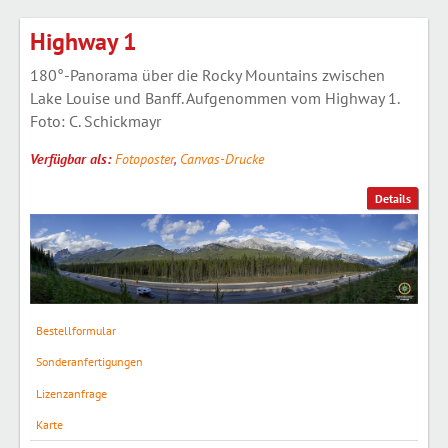
Highway 1
180°-Panorama über die Rocky Mountains zwischen
Lake Louise und Banff. Aufgenommen vom Highway 1.
Foto: C. Schickmayr
Verfügbar als:
Fotoposter
,
Canvas-Drucke
Details
Bestellformular
Sonderanfertigungen
Lizenzanfrage
Karte