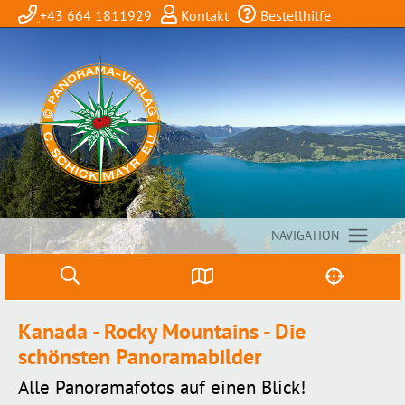
+43 664 1811929
Kontakt
Bestellhilfe
NAVIGATION
Kanada - Rocky Mountains - Die
schönsten Panoramabilder
Alle Panoramafotos auf einen Blick!