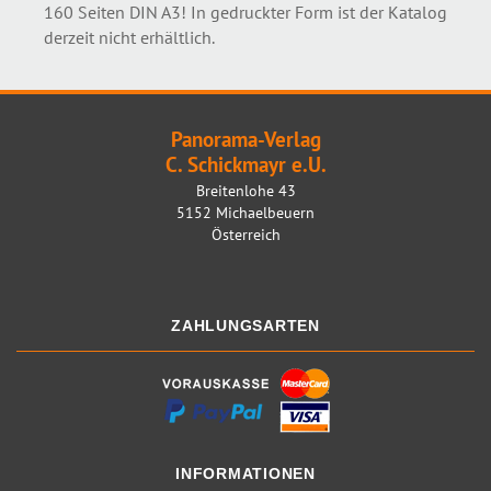
160 Seiten DIN A3! In gedruckter Form ist der Katalog
derzeit nicht erhältlich.
Panorama-Verlag
C. Schickmayr e.U.
Breitenlohe 43
5152 Michaelbeuern
Österreich
ZAHLUNGSARTEN
INFORMATIONEN