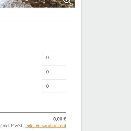
0,00 €
(inkl. MwSt.,
exkl. Versandkosten
)