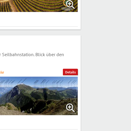
Seilbahnstation. Blick über den
ke
Details