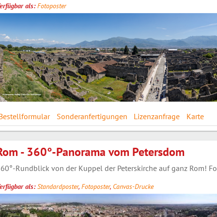
erfügbar als:
Fotoposter
Bestellformular
Sonderanfertigungen
Lizenzanfrage
Karte
Rom - 360°-Panorama vom Petersdom
60°-Rundblick von der Kuppel der Peterskirche auf ganz Rom! Fot
erfügbar als:
Standardposter
,
Fotoposter
,
Canvas-Drucke