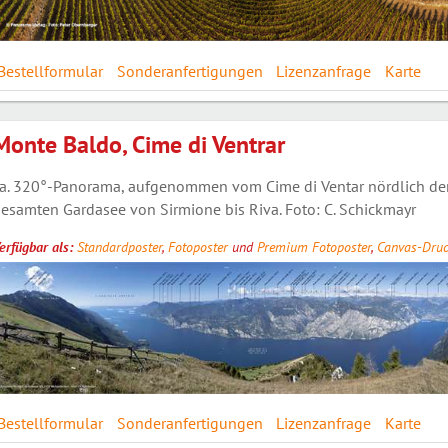
Bestellformular
Sonderanfertigungen
Lizenzanfrage
Karte
Monte Baldo, Cime di Ventrar
a. 320°-Panorama, aufgenommen vom Cime di Ventar nördlich der 
esamten Gardasee von Sirmione bis Riva. Foto: C. Schickmayr
erfügbar als:
Standardposter
,
Fotoposter
und
Premium Fotoposter
,
Canvas-Druc
Bestellformular
Sonderanfertigungen
Lizenzanfrage
Karte