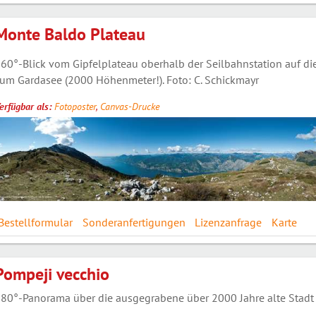
Monte Baldo Plateau
60°-Blick vom Gipfelplateau oberhalb der Seilbahnstation auf di
um Gardasee (2000 Höhenmeter!). Foto: C. Schickmayr
erfügbar als:
Fotoposter
,
Canvas-Drucke
Bestellformular
Sonderanfertigungen
Lizenzanfrage
Karte
Pompeji vecchio
80°-Panorama über die ausgegrabene über 2000 Jahre alte Stadt 