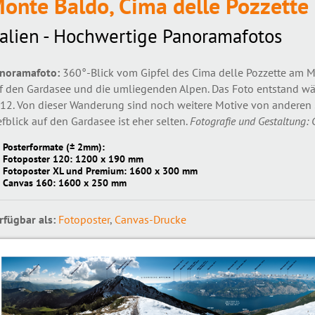
onte Baldo, Cima delle Pozzette
talien - Hochwertige Panoramafotos
noramafoto:
360°-Blick vom Gipfel des Cima delle Pozzette am M
f den Gardasee und die umliegenden Alpen. Das Foto entstand wä
12. Von dieser Wanderung sind noch weitere Motive von anderen 
efblick auf den Gardasee ist eher selten.
Fotografie und Gestaltung: 
Posterformate (± 2mm):
Fotoposter 120: 1200 x 190 mm
Fotoposter XL und Premium: 1600 x 300 mm
Canvas 160: 1600 x 250 mm
rfügbar als:
Fotoposter
,
Canvas-Drucke