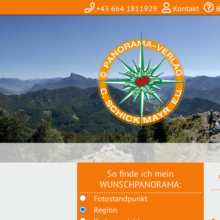
+43 664 1811929
Kontakt
B
So finde ich mein
WUNSCHPANORAMA:
Fotostandpunkt
Region