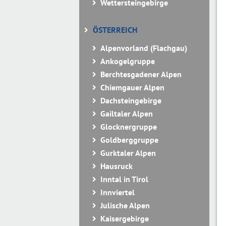
Wettersteingebirge
ÖSTERREICH
Alpenvorland (Flachgau)
Ankogelgruppe
Berchtesgadener Alpen
Chiemgauer Alpen
Dachsteingebirge
Gailtaler Alpen
Glocknergruppe
Goldberggruppe
Gurktaler Alpen
Hausruck
Inntal in Tirol
Innviertel
Julische Alpen
Kaisergebirge