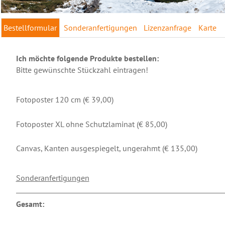
Bestellformular
Sonderanfertigungen
Lizenzanfrage
Karte
Ich möchte folgende Produkte bestellen:
Bitte gewünschte Stückzahl eintragen!
Fotoposter 120 cm (€ 39,00)
Fotoposter XL ohne Schutzlaminat (€ 85,00)
Canvas, Kanten ausgespiegelt, ungerahmt (€ 135,00)
Sonderanfertigungen
Gesamt: