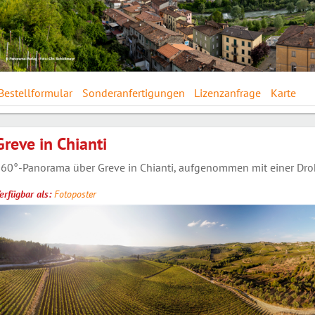
Bestellformular
Sonderanfertigungen
Lizenzanfrage
Karte
Greve in Chianti
60°-Panorama über Greve in Chianti, aufgenommen mit einer Droh
erfügbar als:
Fotoposter