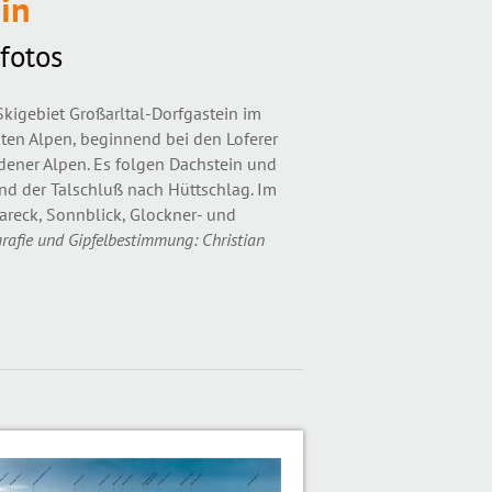
in
fotos
gebiet Großarltal-Dorfgastein im
eiten Alpen, beginnend bei den Loferer
dener Alpen. Es folgen Dachstein und
nd der Talschluß nach Hüttschlag. Im
areck, Sonnblick, Glockner- und
rafie und Gipfelbestimmung: Christian