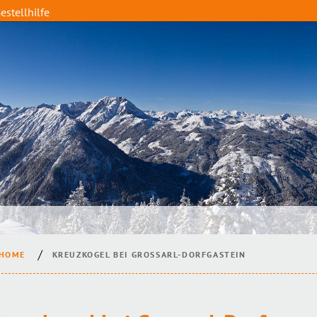
estellhilfe
HOME
KREUZKOGEL BEI GROSSARL-DORFGASTEIN