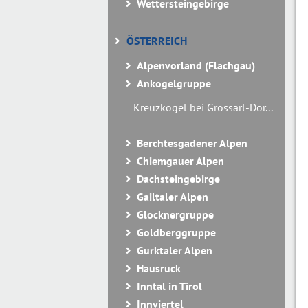
Wettersteingebirge
ÖSTERREICH
Alpenvorland (Flachgau)
Ankogelgruppe
Kreuzkogel bei Grossarl-Dor...
Berchtesgadener Alpen
Chiemgauer Alpen
Dachsteingebirge
Gailtaler Alpen
Glocknergruppe
Goldberggruppe
Gurktaler Alpen
Hausruck
Inntal in Tirol
Innviertel