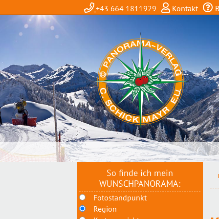
+43 664 1811929
Kontakt
B
So finde ich mein
WUNSCHPANORAMA:
Fotostandpunkt
Region