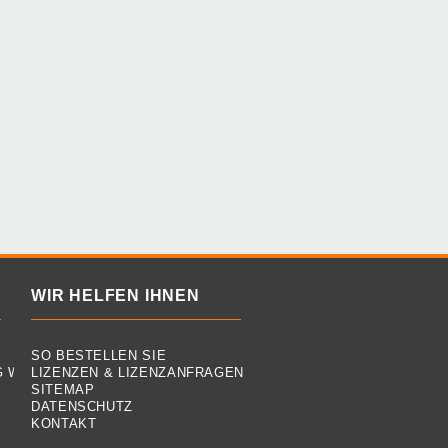
WIR HELFEN IHNEN
SO BESTELLEN SIE
G WIDERRUFEN
LIZENZEN & LIZENZANFRAGEN
SITEMAP
DATENSCHUTZ
KONTAKT