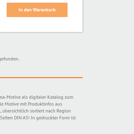
gefunden.
ama-Motive als digitaler Katalog zum
le Motive mit Produktinfos aus
, übersichtlich sortiert nach Region
eiten DIN A3! In gedruckter Form ist