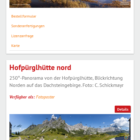
Bestellformular
Sonderanfertigungen
Lizenzanfrage
Karte
Hofpürglhütte nord
250°-Panorama von der Hofpürglhütte, Blickrichtung
Norden auf das Dachsteingebirge. Foto: C. Schickmayr
Verfügbar als:
Fotoposter
Details