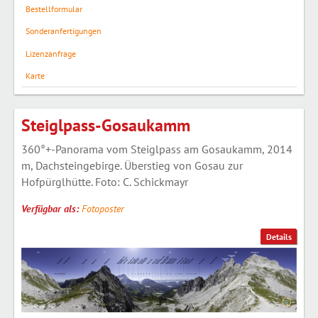
Bestellformular
Sonderanfertigungen
Lizenzanfrage
Karte
Steiglpass-Gosaukamm
360°+-Panorama vom Steiglpass am Gosaukamm, 2014
m, Dachsteingebirge. Überstieg von Gosau zur
Hofpürglhütte. Foto: C. Schickmayr
Verfügbar als:
Fotoposter
Details