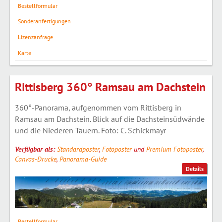
Bestellformular
Sonderanfertigungen
Lizenzanfrage
Karte
Rittisberg 360° Ramsau am Dachstein
360°-Panorama, aufgenommen vom Rittisberg in
Ramsau am Dachstein. Blick auf die Dachsteinsüdwände
und die Niederen Tauern. Foto: C. Schickmayr
Verfügbar als:
Standardposter
,
Fotoposter
und
Premium Fotoposter
,
Canvas-Drucke
,
Panorama-Guide
Details
Bestellformular