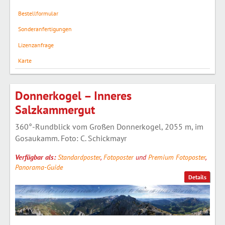
Bestellformular
Sonderanfertigungen
Lizenzanfrage
Karte
Donnerkogel – Inneres
Salzkammergut
360°-Rundblick vom Großen Donnerkogel, 2055 m, im
Gosaukamm. Foto: C. Schickmayr
Verfügbar als:
Standardposter
,
Fotoposter
und
Premium Fotoposter
,
Panorama-Guide
Details