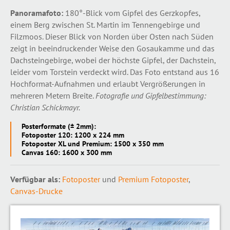
Panoramafoto:
180°-Blick vom Gipfel des Gerzkopfes,
einem Berg zwischen St. Martin im Tennengebirge und
Filzmoos. Dieser Blick von Norden über Osten nach Süden
zeigt in beeindruckender Weise den Gosaukamme und das
Dachsteingebirge, wobei der höchste Gipfel, der Dachstein,
leider vom Torstein verdeckt wird. Das Foto entstand aus 16
Hochformat-Aufnahmen und erlaubt Vergrößerungen in
mehreren Metern Breite.
Fotografie und Gipfelbestimmung:
Christian Schickmayr.
Posterformate (± 2mm):
Fotoposter 120: 1200 x 224 mm
Fotoposter XL und Premium: 1500 x 350 mm
Canvas 160: 1600 x 300 mm
Verfügbar als:
Fotoposter
und
Premium Fotoposter
,
Canvas-Drucke