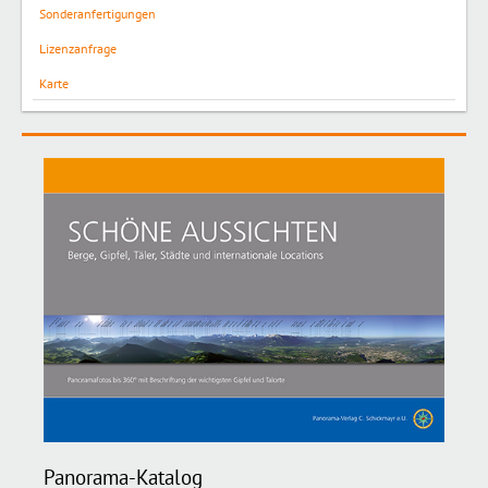
Sonderanfertigungen
Lizenzanfrage
Karte
Panorama-Katalog