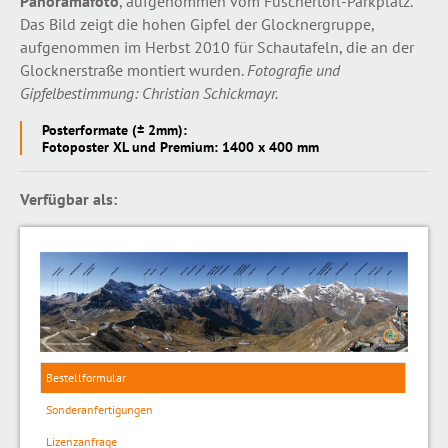
Panoramafoto
, aufgenommen vom Fuschertörl-Parkplatz.
Das Bild zeigt die hohen Gipfel der Glocknergruppe,
aufgenommen im Herbst 2010 für Schautafeln, die an der
Glocknerstraße montiert wurden.
Fotografie und
Gipfelbestimmung: Christian Schickmayr.
Posterformate (± 2mm):
Fotoposter XL und Premium: 1400 x 400 mm
Verfügbar als:
Bestellformular
Sonderanfertigungen
Lizenzanfrage