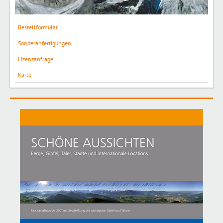
Bestellformular
Sonderanfertigungen
Lizenzanfrage
Karte