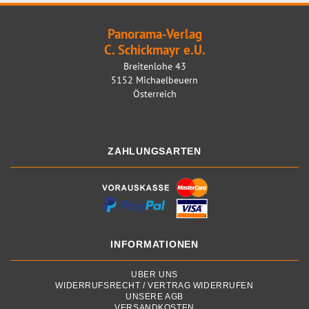
Panorama-Verlag
C. Schickmayr e.U.
Breitenlohe 43
5152 Michaelbeuern
Österreich
ZAHLUNGSARTEN
INFORMATIONEN
ÜBER UNS
WIDERRUFSRECHT / VERTRAG WIDERRUFEN
UNSERE AGB
VERSANDKOSTEN