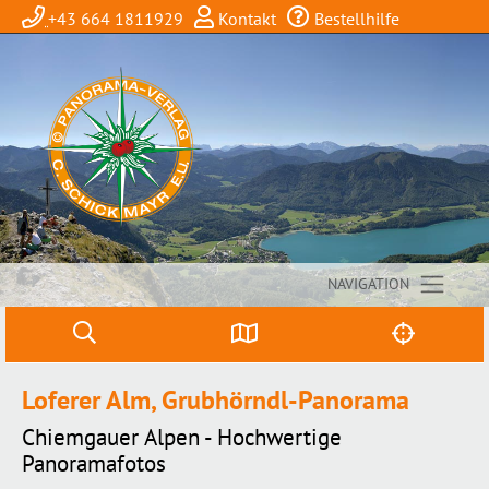
+43 664 1811929
Kontakt
Bestellhilfe
NAVIGATION
Loferer Alm, Grubhörndl-Panorama
Chiemgauer Alpen - Hochwertige
Panoramafotos