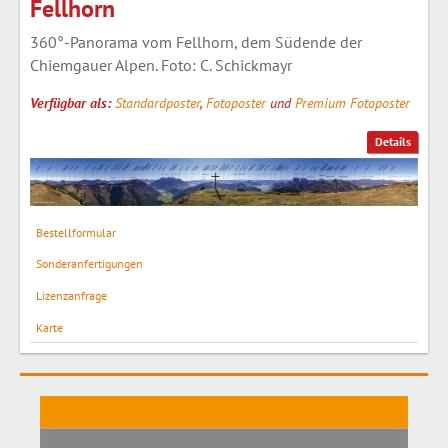
Fellhorn
360°-Panorama vom Fellhorn, dem Südende der
Chiemgauer Alpen. Foto: C. Schickmayr
Verfügbar als:
Standardposter
,
Fotoposter
und
Premium Fotoposter
Details
Bestellformular
Sonderanfertigungen
Lizenzanfrage
Karte