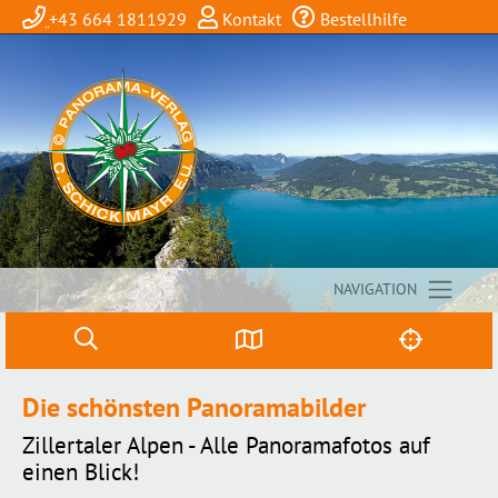
+43 664 1811929
Kontakt
Bestellhilfe
NAVIGATION
Die schönsten Panoramabilder
Zillertaler Alpen - Alle Panoramafotos auf
einen Blick!