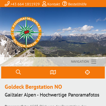
+43 664 1811929
Kontakt
Bestellhilfe
NAVIGATION
Goldeck Bergstation NO
Gailtaler Alpen - Hochwertige Panoramafotos