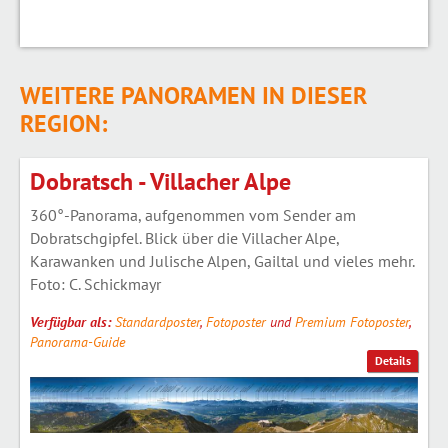
WEITERE PANORAMEN IN DIESER
REGION:
Dobratsch - Villacher Alpe
360°-Panorama, aufgenommen vom Sender am
Dobratschgipfel. Blick über die Villacher Alpe,
Karawanken und Julische Alpen, Gailtal und vieles mehr.
Foto: C. Schickmayr
Verfügbar als:
Standardposter
,
Fotoposter
und
Premium Fotoposter
,
Panorama-Guide
Details