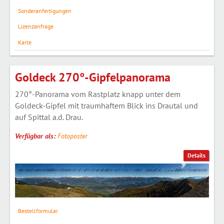
Sonderanfertigungen
Lizenzanfrage
Karte
Goldeck 270°-Gipfelpanorama
270°-Panorama vom Rastplatz knapp unter dem
Goldeck-Gipfel mit traumhaftem Blick ins Drautal und
auf Spittal a.d. Drau.
Verfügbar als:
Fotoposter
Details
Bestellformular