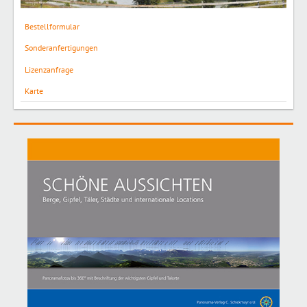
Bestellformular
Sonderanfertigungen
Lizenzanfrage
Karte