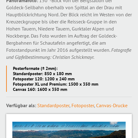
Panoramafoto:
150°-Blick von der Bergstation der
Goldeck-Seilbahn oberhalb von Spittal an der Drau mit
Hauptblickrichtung Nord. Der Blick reicht im Westen von der
Kreuzeckgruppe bis über die Reisseck-Gruppe in den
Hohen Tauern, Niedere Tauern, Gurktaler Alpen und
Nockberge. Das Foto wurden im Auftrag der Goldeck-
Bergbahnen für Schautafeln angefertigt, die am
Fotostandpunkt im Jahr 2016 aufgestellt wurden.
Fotografie
und Gipfelbestimmung: Christian Schickmayr.
Posterformate (± 2mm):
Standardposter: 850 x 180 mm
Fotoposter 120: 1200 x 240 mm
Fotoposter XL und Premium: 1500 x 350 mm
Canvas 160: 1600 x 350 mm
Verfügbar als:
Standardposter
,
Fotoposter
,
Canvas-Drucke