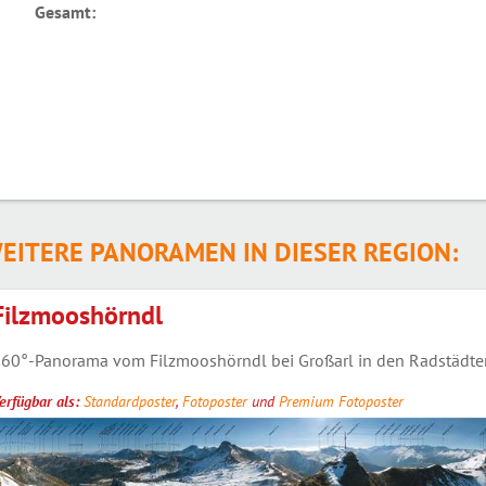
Gesamt:
EITERE PANORAMEN IN DIESER REGION:
Filzmooshörndl
60°-Panorama vom Filzmooshörndl bei Großarl in den Radstädter 
erfügbar als:
Standardposter
,
Fotoposter
und
Premium Fotoposter