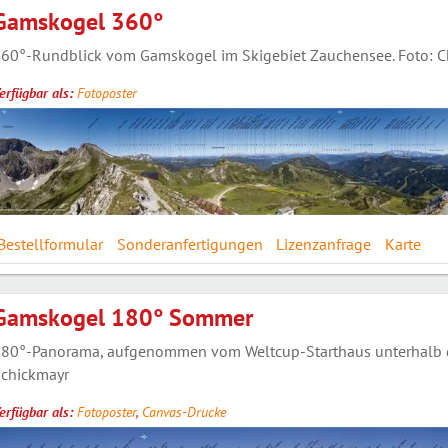
Gamskogel 360°
60°-Rundblick vom Gamskogel im Skigebiet Zauchensee. Foto: Ch
erfügbar als:
Fotoposter
Bestellformular
Sonderanfertigungen
Lizenzanfrage
Karte
Gamskogel 180° Sommer
80°-Panorama, aufgenommen vom Weltcup-Starthaus unterhalb de
chickmayr
erfügbar als:
Fotoposter
,
Canvas-Drucke