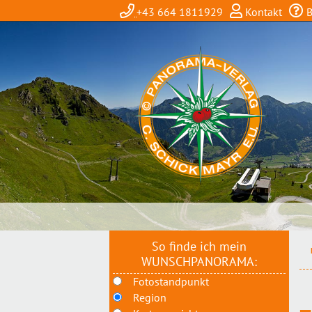
+43 664 1811929
Kontakt
B
So finde ich mein
WUNSCHPANORAMA:
Fotostandpunkt
Region