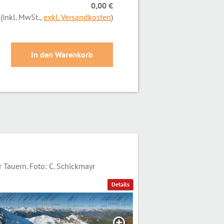
0,00 €
(inkl. MwSt.,
exkl. Versandkosten
)
Tauern. Foto: C. Schickmayr
Details