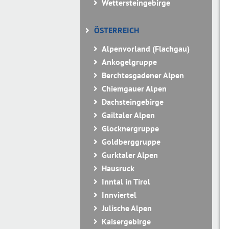
Wettersteingebirge
ÖSTERREICH
Alpenvorland (Flachgau)
Ankogelgruppe
Berchtesgadener Alpen
Chiemgauer Alpen
Dachsteingebirge
Gailtaler Alpen
Glocknergruppe
Goldberggruppe
Gurktaler Alpen
Hausruck
Inntal in Tirol
Innviertel
Julische Alpen
Kaisergebirge