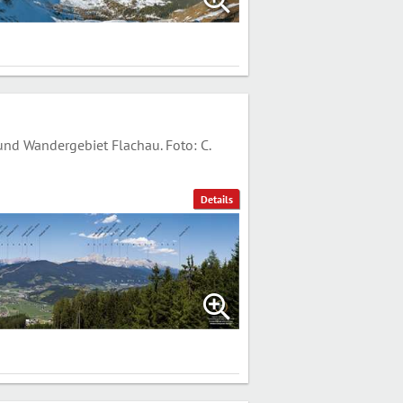
und Wandergebiet Flachau. Foto: C.
Details