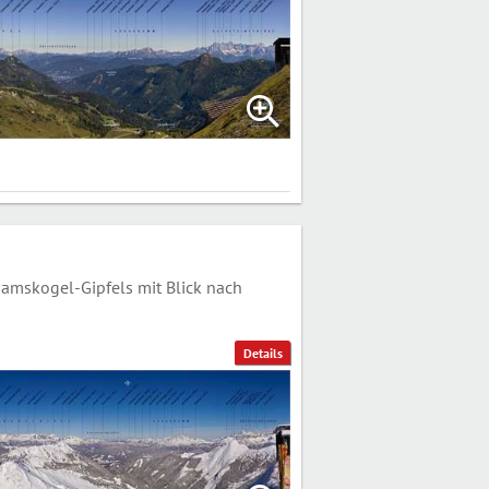
mskogel-Gipfels mit Blick nach
Details