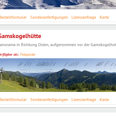
Bestellformular
Sonderanfertigungen
Lizenzanfrage
Karte
Gamskogelhütte
anorama in Richtung Osten, aufgenommen vor der Gamskogelhütte
erfügbar als:
Fotoposter
Bestellformular
Sonderanfertigungen
Lizenzanfrage
Karte