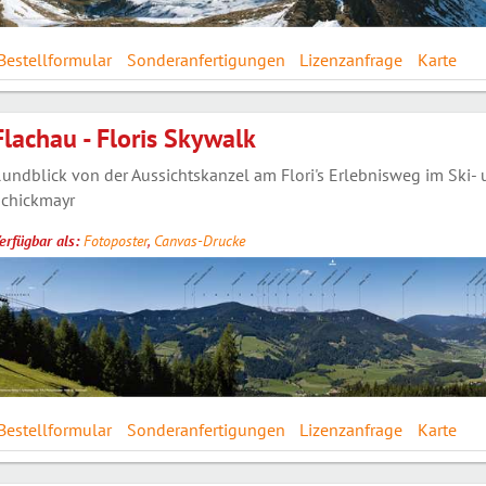
Bestellformular
Sonderanfertigungen
Lizenzanfrage
Karte
Flachau - Floris Skywalk
undblick von der Aussichtskanzel am Flori's Erlebnisweg im Ski- 
chickmayr
erfügbar als:
Fotoposter
,
Canvas-Drucke
Bestellformular
Sonderanfertigungen
Lizenzanfrage
Karte