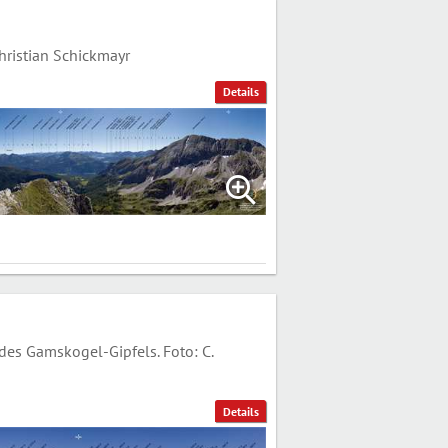
ristian Schickmayr
Details
s Gamskogel-Gipfels. Foto: C.
Details