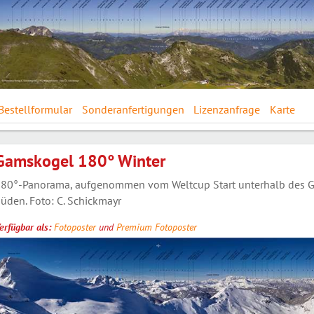
Bestellformular
Sonderanfertigungen
Lizenzanfrage
Karte
Gamskogel 180° Winter
80°-Panorama, aufgenommen vom Weltcup Start unterhalb des Ga
üden. Foto: C. Schickmayr
erfügbar als:
Fotoposter
und
Premium Fotoposter