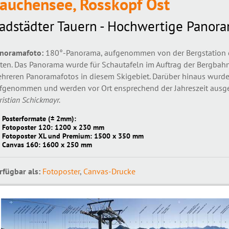
auchensee, Rosskopf Ost
adstädter Tauern - Hochwertige Panor
noramafoto:
180°-Panorama, aufgenommen von der Bergstation d
ten. Das Panorama wurde für Schautafeln im Auftrag der Bergbahne
hreren Panoramafotos in diesem Skigebiet. Darüber hinaus wurde
fgenommen und werden vor Ort ensprechend der Jahreszeit ausg
ristian Schickmayr.
Posterformate (± 2mm):
Fotoposter 120: 1200 x 230 mm
Fotoposter XL und Premium: 1500 x 350 mm
Canvas 160: 1600 x 250 mm
rfügbar als:
Fotoposter
,
Canvas-Drucke