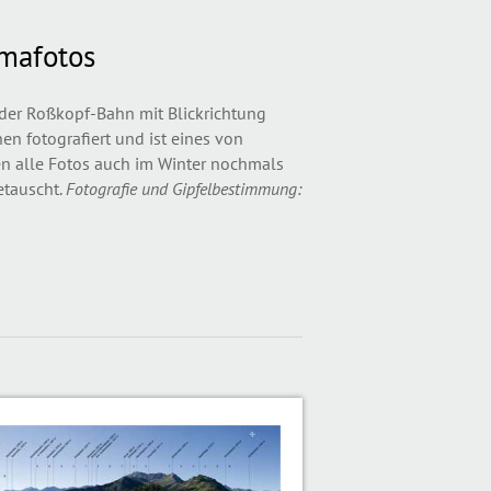
amafotos
er Roßkopf-Bahn mit Blickrichtung
n fotografiert und ist eines von
n alle Fotos auch im Winter nochmals
etauscht.
Fotografie und Gipfelbestimmung: