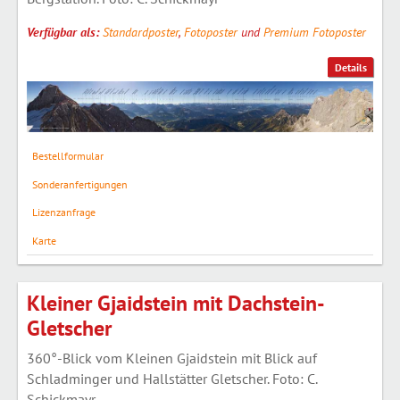
Verfügbar als:
Standardposter
,
Fotoposter
und
Premium Fotoposter
Details
Bestellformular
Sonderanfertigungen
Lizenzanfrage
Karte
Kleiner Gjaidstein mit Dachstein-
Gletscher
360°-Blick vom Kleinen Gjaidstein mit Blick auf
Schladminger und Hallstätter Gletscher. Foto: C.
Schickmayr