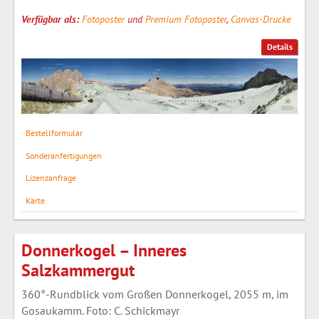
Verfügbar als:
Fotoposter
und
Premium Fotoposter
,
Canvas-Drucke
Details
Bestellformular
Sonderanfertigungen
Lizenzanfrage
Karte
Donnerkogel – Inneres
Salzkammergut
360°-Rundblick vom Großen Donnerkogel, 2055 m, im
Gosaukamm. Foto: C. Schickmayr