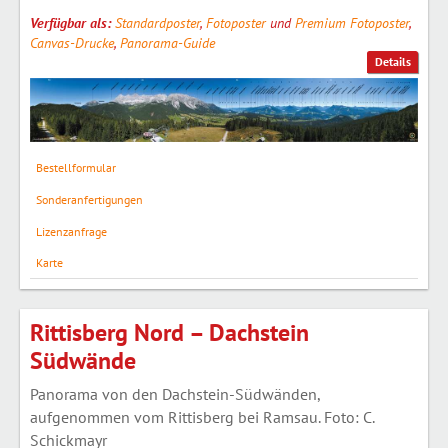
Verfügbar als:
Standardposter
,
Fotoposter
und
Premium Fotoposter
,
Canvas-Drucke
,
Panorama-Guide
Details
Bestellformular
Sonderanfertigungen
Lizenzanfrage
Karte
Rittisberg Nord – Dachstein
Südwände
Panorama von den Dachstein-Südwänden,
aufgenommen vom Rittisberg bei Ramsau. Foto: C.
Schickmayr