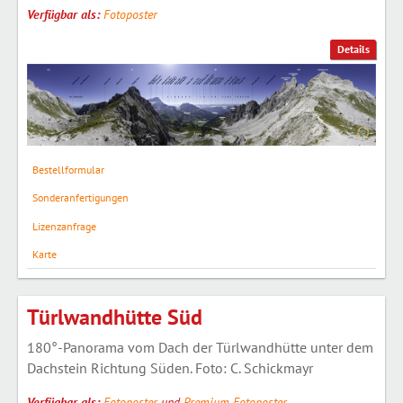
Verfügbar als:
Fotoposter
Details
Bestellformular
Sonderanfertigungen
Lizenzanfrage
Karte
Türlwandhütte Süd
180°-Panorama vom Dach der Türlwandhütte unter dem
Dachstein Richtung Süden. Foto: C. Schickmayr
Verfügbar als:
Fotoposter
und
Premium Fotoposter