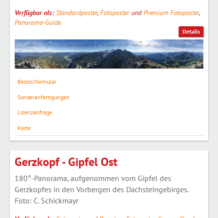
Verfügbar als:
Standardposter
,
Fotoposter
und
Premium Fotoposter
,
Panorama-Guide
Details
Bestellformular
Sonderanfertigungen
Lizenzanfrage
Karte
Gerzkopf - Gipfel Ost
180°-Panorama, aufgenommen vom Gipfel des
Gerzkopfes in den Vorbergen des Dachsteingebirges.
Foto: C. Schickmayr