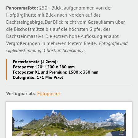
Panoramafoto:
250°-Blick, aufgenommen von der
Hofpürglhütte mit Blick nach Norden auf das
Dachsteingebirge. Der Blick reicht vom Gosaukamm über
die Bischofsmütze bis auf die höchsten Gipfel des
Dachsteinmassivs. Die extrem hohe Auflösung erlaubt
Vergrößerungen in mehreren Metern Breite.
Fotografie und
Gipfelbestimmung: Christian Schickmayr.
Posterformate (± 2mm):
Fotoposter 120: 1200 x 280 mm
Fotoposter XL und Premium: 1500 x 350 mm
Dateigröße: 171 Mio Pixel
Verfügbar als:
Fotoposter