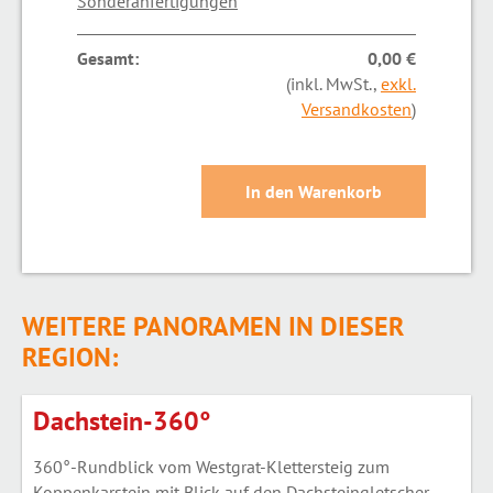
Sonderanfertigungen
Gesamt:
0,00 €
(inkl. MwSt.,
exkl.
Versandkosten
)
WEITERE PANORAMEN IN DIESER
REGION:
Dachstein-360°
360°-Rundblick vom Westgrat-Klettersteig zum
Koppenkarstein mit Blick auf den Dachsteingletscher.