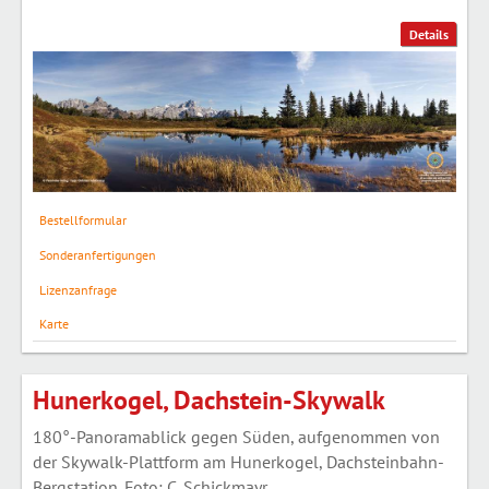
Details
Bestellformular
Sonderanfertigungen
Lizenzanfrage
Karte
Hunerkogel, Dachstein-Skywalk
180°-Panoramablick gegen Süden, aufgenommen von
der Skywalk-Plattform am Hunerkogel, Dachsteinbahn-
Bergstation. Foto: C. Schickmayr