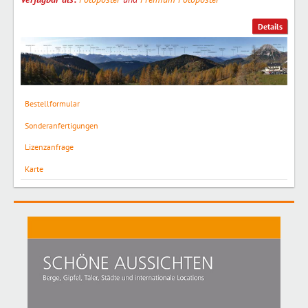
Details
Bestellformular
Sonderanfertigungen
Lizenzanfrage
Karte