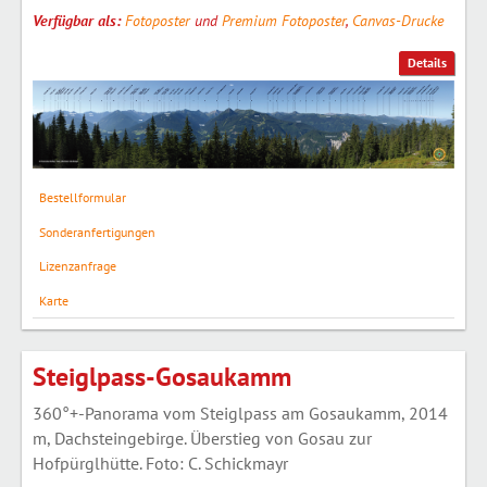
Verfügbar als:
Fotoposter
und
Premium Fotoposter
,
Canvas-Drucke
Details
Bestellformular
Sonderanfertigungen
Lizenzanfrage
Karte
Steiglpass-Gosaukamm
360°+-Panorama vom Steiglpass am Gosaukamm, 2014
m, Dachsteingebirge. Überstieg von Gosau zur
Hofpürglhütte. Foto: C. Schickmayr