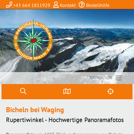
+43 664 1811929
Kontakt
Bestellhilfe
NAVIGATION
Bicheln bei Waging
Rupertiwinkel - Hochwertige Panoramafotos