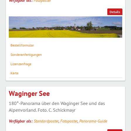
Verfügbar als:
Fotoposter
Details
Bestellformular
Sonderanfertigungen
Lizenzanfrage
Karte
Waginger See
180°-Panorama über den Waginger See und das
Alpenvorland. Foto. C. Schickmayr
Verfügbar als:
Standardposter
,
Fotoposter
,
Panorama-Guide