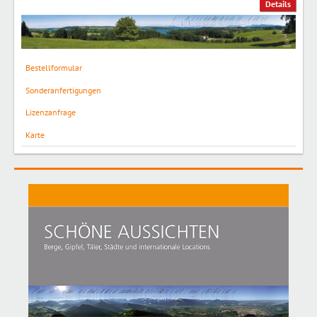
Details
Bestellformular
Sonderanfertigungen
Lizenzanfrage
Karte