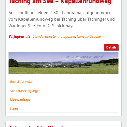
Taching am See – Kapellenrundweg
Ausschnitt aus einem 180°-Panorama, aufgenommen
vom Kapellenrundweg bei Taching über Tachinger und
Waginger See. Foto: C. Schickmayr
Verfügbar als:
Standardposter
,
Fotoposter
,
Canvas-Drucke
Details
Bestellformular
Sonderanfertigungen
Lizenzanfrage
Karte