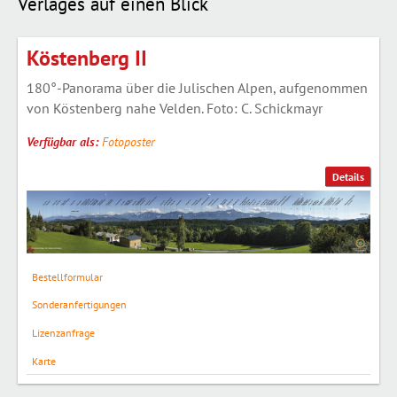
Verlages auf einen Blick
Köstenberg II
180°-Panorama über die Julischen Alpen, aufgenommen
von Köstenberg nahe Velden. Foto: C. Schickmayr
Verfügbar als:
Fotoposter
Details
Bestellformular
Sonderanfertigungen
Lizenzanfrage
Karte