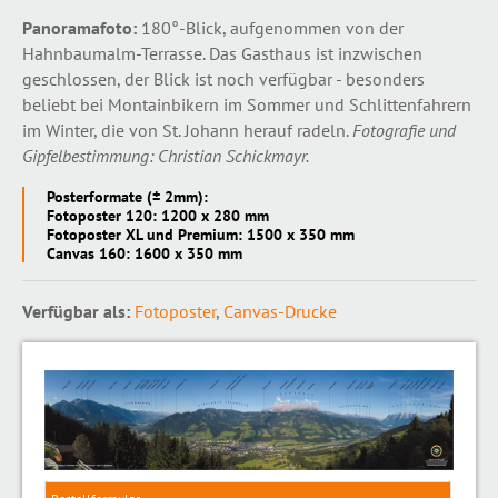
Panoramafoto:
180°-Blick, aufgenommen von der
Hahnbaumalm-Terrasse. Das Gasthaus ist inzwischen
geschlossen, der Blick ist noch verfügbar - besonders
beliebt bei Montainbikern im Sommer und Schlittenfahrern
im Winter, die von St. Johann herauf radeln.
Fotografie und
Gipfelbestimmung: Christian Schickmayr.
Posterformate (± 2mm):
Fotoposter 120: 1200 x 280 mm
Fotoposter XL und Premium: 1500 x 350 mm
Canvas 160: 1600 x 350 mm
Verfügbar als:
Fotoposter
,
Canvas-Drucke