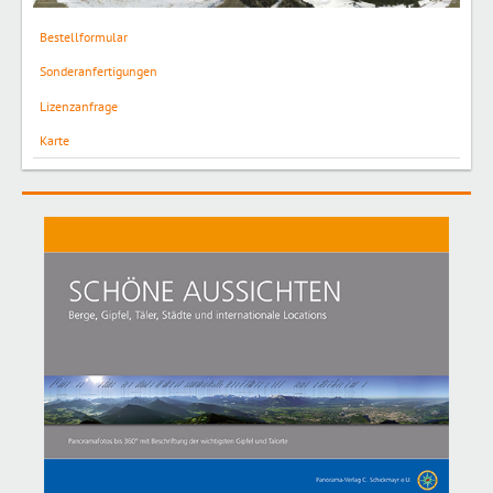
Bestellformular
Sonderanfertigungen
Lizenzanfrage
Karte