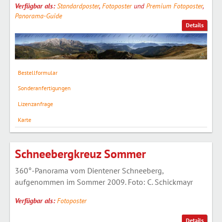
Verfügbar als:
Standardposter
,
Fotoposter
und
Premium Fotoposter
,
Panorama-Guide
Details
Bestellformular
Sonderanfertigungen
Lizenzanfrage
Karte
Schneebergkreuz Sommer
360°-Panorama vom Dientener Schneeberg,
aufgenommen im Sommer 2009. Foto: C. Schickmayr
Verfügbar als:
Fotoposter
Details