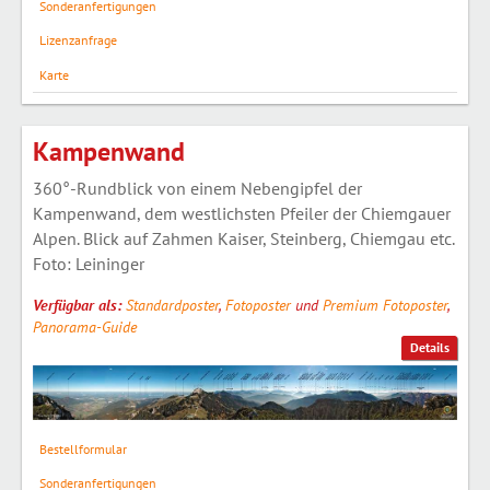
Sonderanfertigungen
Lizenzanfrage
Karte
Kampenwand
360°-Rundblick von einem Nebengipfel der
Kampenwand, dem westlichsten Pfeiler der Chiemgauer
Alpen. Blick auf Zahmen Kaiser, Steinberg, Chiemgau etc.
Foto: Leininger
Verfügbar als:
Standardposter
,
Fotoposter
und
Premium Fotoposter
,
Panorama-Guide
Details
Bestellformular
Sonderanfertigungen