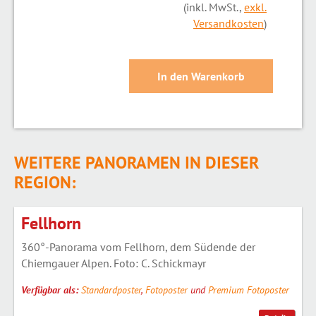
(inkl. MwSt.,
exkl.
Versandkosten
)
WEITERE PANORAMEN IN DIESER
REGION:
Fellhorn
360°-Panorama vom Fellhorn, dem Südende der
Chiemgauer Alpen. Foto: C. Schickmayr
Verfügbar als:
Standardposter
,
Fotoposter
und
Premium Fotoposter