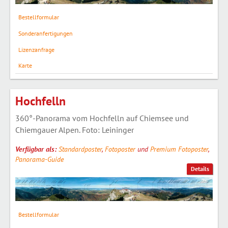
Bestellformular
Sonderanfertigungen
Lizenzanfrage
Karte
Hochfelln
360°-Panorama vom Hochfelln auf Chiemsee und
Chiemgauer Alpen. Foto: Leininger
Verfügbar als:
Standardposter
,
Fotoposter
und
Premium Fotoposter
,
Panorama-Guide
Details
Bestellformular