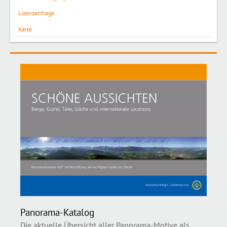
Lizenzanfrage
Karte
Panorama-Katalog
Die aktuelle Übersicht aller Panorama-Motive als