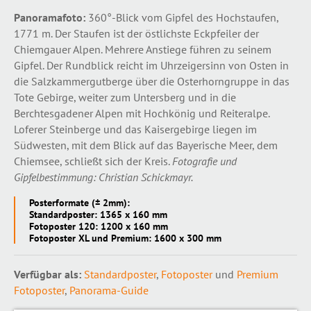
Panoramafoto:
360°-Blick vom Gipfel des Hochstaufen,
1771 m. Der Staufen ist der östlichste Eckpfeiler der
Chiemgauer Alpen. Mehrere Anstiege führen zu seinem
Gipfel. Der Rundblick reicht im Uhrzeigersinn von Osten in
die Salzkammergutberge über die Osterhorngruppe in das
Tote Gebirge, weiter zum Untersberg und in die
Berchtesgadener Alpen mit Hochkönig und Reiteralpe.
Loferer Steinberge und das Kaisergebirge liegen im
Südwesten, mit dem Blick auf das Bayerische Meer, dem
Chiemsee, schließt sich der Kreis.
Fotografie und
Gipfelbestimmung: Christian Schickmayr.
Posterformate (± 2mm):
Standardposter: 1365 x 160 mm
Fotoposter 120: 1200 x 160 mm
Fotoposter XL und Premium: 1600 x 300 mm
Verfügbar als:
Standardposter
,
Fotoposter
und
Premium
Fotoposter
,
Panorama-Guide