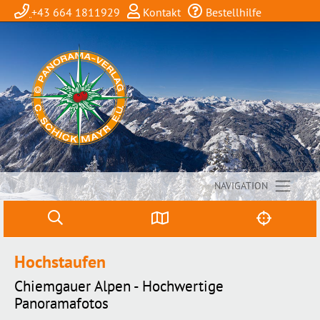
+43 664 1811929
Kontakt
Bestellhilfe
NAVIGATION
Hochstaufen
Chiemgauer Alpen - Hochwertige
Panoramafotos