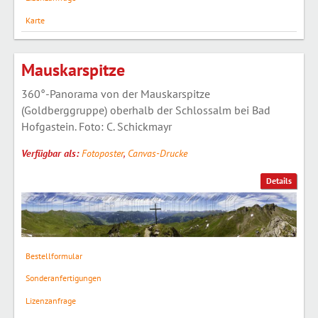
Karte
Mauskarspitze
360°-Panorama von der Mauskarspitze
(Goldberggruppe) oberhalb der Schlossalm bei Bad
Hofgastein. Foto: C. Schickmayr
Verfügbar als:
Fotoposter
,
Canvas-Drucke
Details
Bestellformular
Sonderanfertigungen
Lizenzanfrage