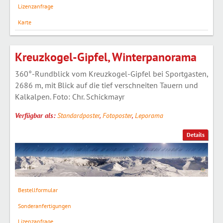
Lizenzanfrage
Karte
Kreuzkogel-Gipfel, Winterpanorama
360°-Rundblick vom Kreuzkogel-Gipfel bei Sportgasten,
2686 m, mit Blick auf die tief verschneiten Tauern und
Kalkalpen. Foto: Chr. Schickmayr
Verfügbar als:
Standardposter
,
Fotoposter
,
Leporama
Details
Bestellformular
Sonderanfertigungen
Lizenzanfrage