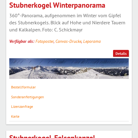
Stubnerkogel Winterpanorama
360°-Panorama, aufgenommen im Winter vom Gipfel
des Stubnerkogels. Blick auf Hohe und Nierdere Tauern
und Kalkalpen. Foto: C. Schickmayr
Verfügbar als:
Fotoposter
,
Canvas-Drucke
,
Leporama
Details
Bestellformular
Sonderanfertigungen
Lizenzanfrage
Karte
Stubnerkogel-Felsenkanzel