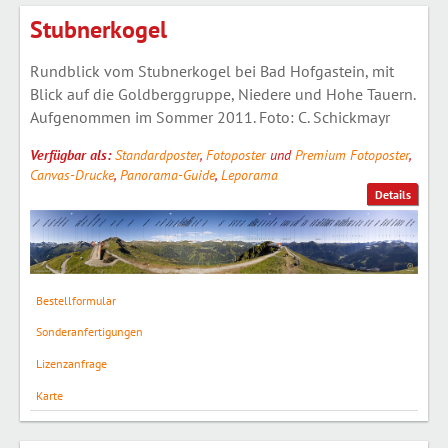
Stubnerkogel
Rundblick vom Stubnerkogel bei Bad Hofgastein, mit
Blick auf die Goldberggruppe, Niedere und Hohe Tauern.
Aufgenommen im Sommer 2011. Foto: C. Schickmayr
Verfügbar als:
Standardposter
,
Fotoposter
und
Premium Fotoposter
,
Canvas-Drucke
,
Panorama-Guide
,
Leporama
Details
Bestellformular
Sonderanfertigungen
Lizenzanfrage
Karte