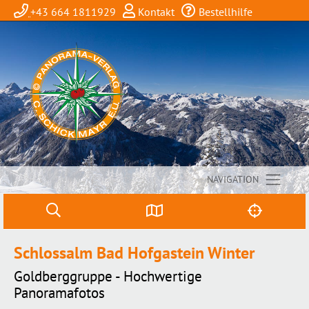
+43 664 1811929
Kontakt
Bestellhilfe
NAVIGATION
Schlossalm Bad Hofgastein Winter
Goldberggruppe - Hochwertige
Panoramafotos