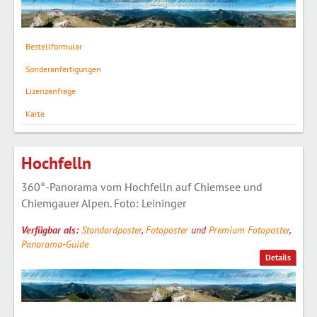
Bestellformular
Sonderanfertigungen
Lizenzanfrage
Karte
Hochfelln
360°-Panorama vom Hochfelln auf Chiemsee und
Chiemgauer Alpen. Foto: Leininger
Verfügbar als:
Standardposter
,
Fotoposter
und
Premium Fotoposter
,
Panorama-Guide
Details