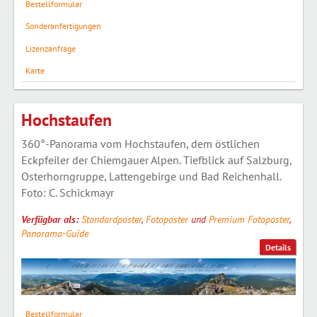
Bestellformular
Sonderanfertigungen
Lizenzanfrage
Karte
Hochstaufen
360°-Panorama vom Hochstaufen, dem östlichen
Eckpfeiler der Chiemgauer Alpen. Tiefblick auf Salzburg,
Osterhorngruppe, Lattengebirge und Bad Reichenhall.
Foto: C. Schickmayr
Verfügbar als:
Standardposter
,
Fotoposter
und
Premium Fotoposter
,
Panorama-Guide
Details
Bestellformular