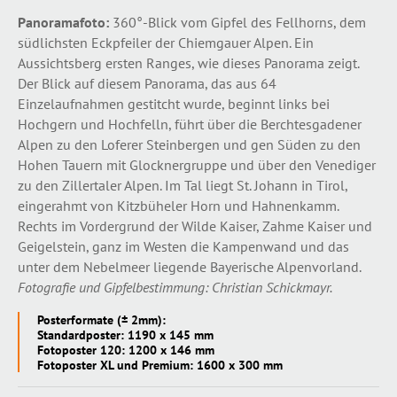
Panoramafoto:
360°-Blick vom Gipfel des Fellhorns, dem
südlichsten Eckpfeiler der Chiemgauer Alpen. Ein
Aussichtsberg ersten Ranges, wie dieses Panorama zeigt.
Der Blick auf diesem Panorama, das aus 64
Einzelaufnahmen gestitcht wurde, beginnt links bei
Hochgern und Hochfelln, führt über die Berchtesgadener
Alpen zu den Loferer Steinbergen und gen Süden zu den
Hohen Tauern mit Glocknergruppe und über den Venediger
zu den Zillertaler Alpen. Im Tal liegt St. Johann in Tirol,
eingerahmt von Kitzbüheler Horn und Hahnenkamm.
Rechts im Vordergrund der Wilde Kaiser, Zahme Kaiser und
Geigelstein, ganz im Westen die Kampenwand und das
unter dem Nebelmeer liegende Bayerische Alpenvorland.
Fotografie und Gipfelbestimmung: Christian Schickmayr.
Posterformate (± 2mm):
Standardposter: 1190 x 145 mm
Fotoposter 120: 1200 x 146 mm
Fotoposter XL und Premium: 1600 x 300 mm