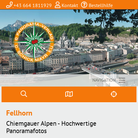
+43 664 1811929
Kontakt
Bestellhilfe
NAVIGATION
Fellhorn
Chiemgauer Alpen - Hochwertige
Panoramafotos