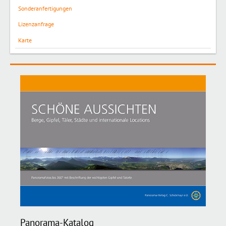
Sonderanfertigungen
Lizenzanfrage
Karte
Panorama-Katalog