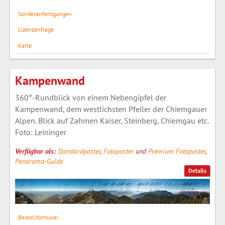
Sonderanfertigungen
Lizenzanfrage
Karte
Kampenwand
360°-Rundblick von einem Nebengipfel der
Kampenwand, dem westlichsten Pfeiler der Chiemgauer
Alpen. Blick auf Zahmen Kaiser, Steinberg, Chiemgau etc.
Foto: Leininger
Verfügbar als:
Standardposter
,
Fotoposter
und
Premium Fotoposter
,
Panorama-Guide
Details
Bestellformular