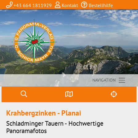
+43 664 1811929
Kontakt
Bestellhilfe
NAVIGATION
Krahbergzinken - Planai
Schladminger Tauern - Hochwertige
Panoramafotos