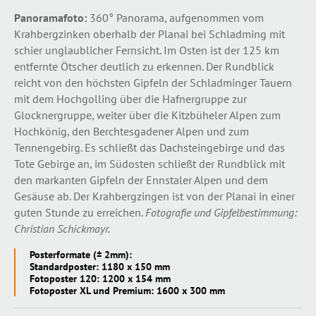
Panoramafoto:
360° Panorama, aufgenommen vom
Krahbergzinken oberhalb der Planai bei Schladming mit
schier unglaublicher Fernsicht. Im Osten ist der 125 km
entfernte Ötscher deutlich zu erkennen. Der Rundblick
reicht von den höchsten Gipfeln der Schladminger Tauern
mit dem Hochgolling über die Hafnergruppe zur
Glocknergruppe, weiter über die Kitzbüheler Alpen zum
Hochkönig, den Berchtesgadener Alpen und zum
Tennengebirg. Es schließt das Dachsteingebirge und das
Tote Gebirge an, im Südosten schließt der Rundblick mit
den markanten Gipfeln der Ennstaler Alpen und dem
Gesäuse ab. Der Krahbergzingen ist von der Planai in einer
guten Stunde zu erreichen.
Fotografie und Gipfelbestimmung:
Christian Schickmayr.
Posterformate (± 2mm):
Standardposter: 1180 x 150 mm
Fotoposter 120: 1200 x 154 mm
Fotoposter XL und Premium: 1600 x 300 mm