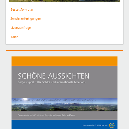
Bestellformular
Sonderanfertigungen
Lizenzanfrage
Karte