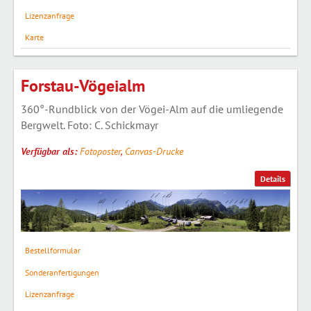
Lizenzanfrage
Karte
Forstau-Vögeialm
360°-Rundblick von der Vögei-Alm auf die umliegende
Bergwelt. Foto: C. Schickmayr
Verfügbar als:
Fotoposter
,
Canvas-Drucke
Details
Bestellformular
Sonderanfertigungen
Lizenzanfrage