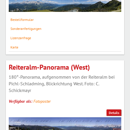
Bestellformular
Sonderanfertigungen
Lizenzanfrage
Karte
Reiteralm-Panorama (West)
180°-Panorama, aufgenommen von der Reiteralm bei
Pichl-Schladming, Blickrichtung West. Foto: C.
Schickmayr
Verfügbar als:
Fotoposter
Details