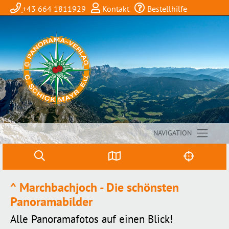
+43 664 1811929
Kontakt
Bestellhilfe
NAVIGATION
^ Marchbachjoch - Die schönsten
Panoramabilder
Alle Panoramafotos auf einen Blick!