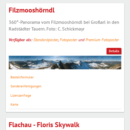
Filzmooshörndl
360°-Panorama vom Filzmooshörndl bei Großarl in den
Radstädter Tauern. Foto: C. Schickmayr
Verfügbar als:
Standardposter
,
Fotoposter
und
Premium Fotoposter
Details
Bestellformular
Sonderanfertigungen
Lizenzanfrage
Karte
Flachau - Floris Skywalk