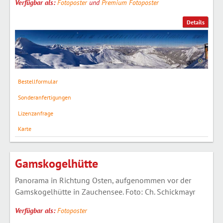
Verfügbar als:
Fotoposter
und
Premium Fotoposter
Details
Bestellformular
Sonderanfertigungen
Lizenzanfrage
Karte
Gamskogelhütte
Panorama in Richtung Osten, aufgenommen vor der
Gamskogelhütte in Zauchensee. Foto: Ch. Schickmayr
Verfügbar als:
Fotoposter