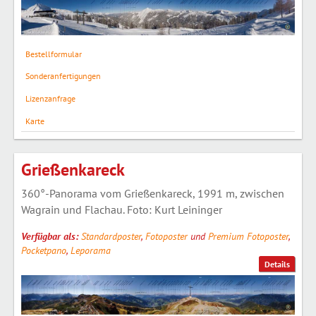
Bestellformular
Sonderanfertigungen
Lizenzanfrage
Karte
Grießenkareck
360°-Panorama vom Grießenkareck, 1991 m, zwischen
Wagrain und Flachau. Foto: Kurt Leininger
Verfügbar als:
Standardposter
,
Fotoposter
und
Premium Fotoposter
,
Pocketpano
,
Leporama
Details