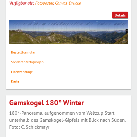
Verfügbar als:
Fotoposter
,
Canvas-Drucke
Details
Bestellformular
Sonderanfertigungen
Lizenzanfrage
Karte
Gamskogel 180° Winter
180°-Panorama, aufgenommen vom Weltcup Start
unterhalb des Gamskogel-Gipfels mit Blick nach Süden.
Foto: C. Schickmayr