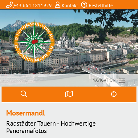
+43 664 1811929
Kontakt
Bestellhilfe
NAVIGATION
Mosermandl
Radstädter Tauern - Hochwertige
Panoramafotos