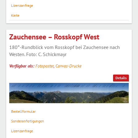
Lizenzanfrage
Karte
Zauchensee – Rosskopf West
180°-Rundblick vom Rosskopf bei Zauchensee nach
Westen. Foto: C. Schickmayr
Verfügbar als:
Fotoposter
,
Canvas-Drucke
Details
Bestellformular
Sonderanfertigungen
Lizenzanfrage