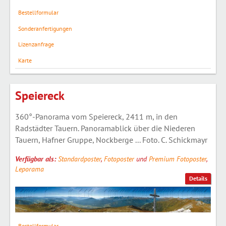
Bestellformular
Sonderanfertigungen
Lizenzanfrage
Karte
Speiereck
360°-Panorama vom Speiereck, 2411 m, in den
Radstädter Tauern. Panoramablick über die Niederen
Tauern, Hafner Gruppe, Nockberge ... Foto. C. Schickmayr
Verfügbar als:
Standardposter
,
Fotoposter
und
Premium Fotoposter
,
Leporama
Details
Bestellformular