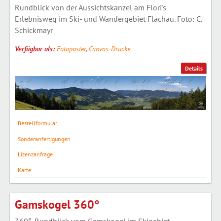
Rundblick von der Aussichtskanzel am Flori's
Erlebnisweg im Ski- und Wandergebiet Flachau. Foto: C.
Schickmayr
Verfügbar als:
Fotoposter
,
Canvas-Drucke
Details
Bestellformular
Sonderanfertigungen
Lizenzanfrage
Karte
Gamskogel 360°
360°-Rundblick vom Gamskogel im Skigebiet