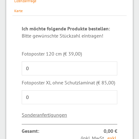
Lizenzanfrage
Karte
Ich möchte folgende Produkte bestellen:
Bitte gewünschte Stückzahl eintragen!
Fotoposter 120 cm (€ 39,00)
Fotoposter XL ohne Schutzlaminat (€ 85,00)
Sonderanfertigungen
Gesamt:
0,00 €
(inkl. MwSt.,
exkl.