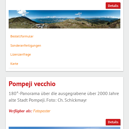
Details
Bestellformular
Sonderanfertigungen
Lizenzanfrage
Karte
Pompeji vecchio
180°-Panorama über die ausgegrabene über 2000 Jahre
alte Stadt Pompeji. Foto: Ch. Schickmayr
Verfügbar als:
Fotoposter
Details