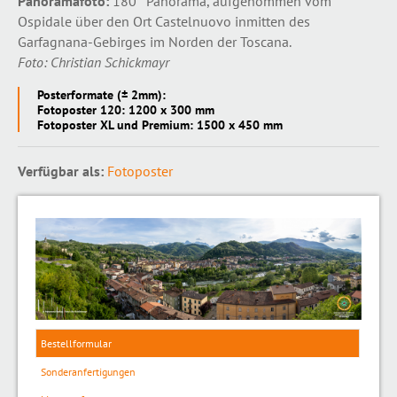
Panoramafoto:
180° Panorama, aufgenommen vom
Ospidale über den Ort Castelnuovo inmitten des
Garfagnana-Gebirges im Norden der Toscana.
Foto: Christian Schickmayr
Posterformate (± 2mm):
Fotoposter 120: 1200 x 300 mm
Fotoposter XL und Premium: 1500 x 450 mm
Verfügbar als:
Fotoposter
Bestellformular
Sonderanfertigungen