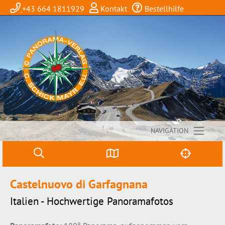
+43 664 1811929
Kontakt
Bestellhilfe
NAVIGATION
Castelnuovo di Garfagnana
Italien - Hochwertige Panoramafotos