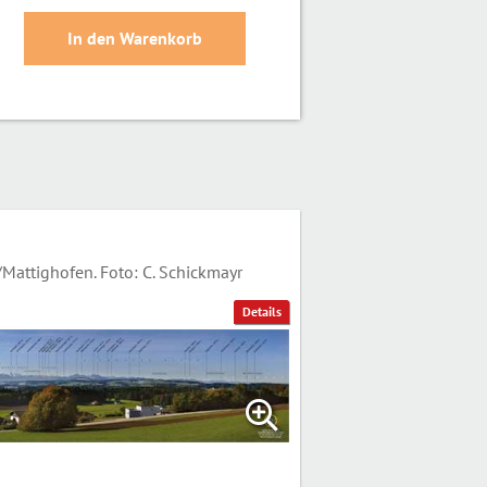
attighofen. Foto: C. Schickmayr
Details