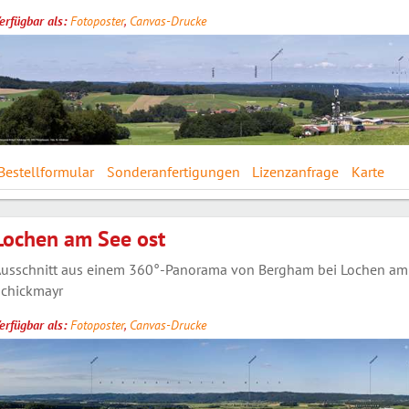
erfügbar als:
Fotoposter
,
Canvas-Drucke
Bestellformular
Sonderanfertigungen
Lizenzanfrage
Karte
Lochen am See ost
usschnitt aus einem 360°-Panorama von Bergham bei Lochen am S
chickmayr
erfügbar als:
Fotoposter
,
Canvas-Drucke