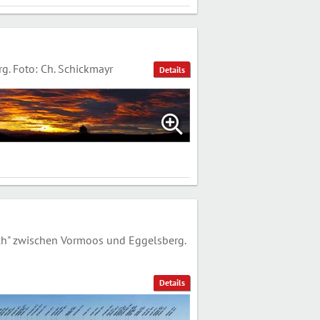
. Foto: Ch. Schickmayr
Details
h" zwischen Vormoos und Eggelsberg.
Details