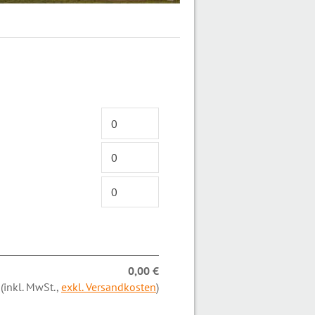
0,00 €
(inkl. MwSt.,
exkl. Versandkosten
)