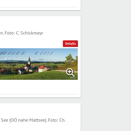
. Foto: C. Schickmayr
Details
ee (OÖ nahe Mattsee). Foto: Ch.