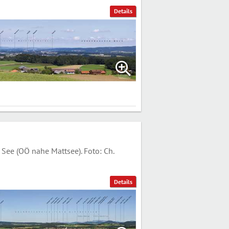
Details
ee (OÖ nahe Mattsee). Foto: Ch.
Details