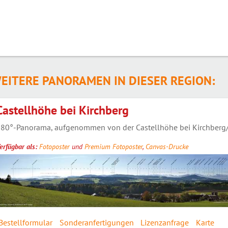
EITERE PANORAMEN IN DIESER REGION:
Castellhöhe bei Kirchberg
80°-Panorama, aufgenommen von der Castellhöhe bei Kirchberg/M
erfügbar als:
Fotoposter
und
Premium Fotoposter
,
Canvas-Drucke
Bestellformular
Sonderanfertigungen
Lizenzanfrage
Karte