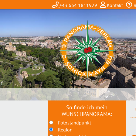
+43 664 1811929
Kontakt
B
So finde ich mein
WUNSCHPANORAMA:
Fotostandpunkt
Region