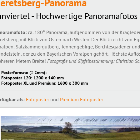
eretsberg-Panorama
nnviertel - Hochwertige Panoramafotos
noramafoto:
ca. 180° Panorama, aufgenommen von der Kragleder
retsberg, mit Blick von Osten nach Westen. Der Blick reicht von Eg
ralpen, Salzkammergutberg, Tennengebirge, Berchtesgadener un
ndelstein, der zu den Bayerischen Voralpen gehört. Höchste Auf
hreren Metern Breite!
Fotografie und Gipfelbestimmung: Christian Sc
Posterformate (± 2mm):
Fotoposter 120: 1200 x 140 mm
Fotoposter XL und Premium: 1600 x 300 mm
rfügbar als:
Fotoposter
und
Premium Fotoposter