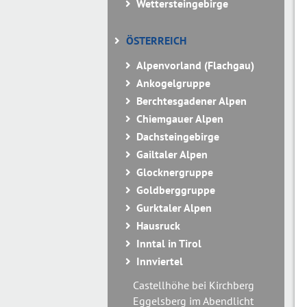
Wettersteingebirge
ÖSTERREICH
Alpenvorland (Flachgau)
Ankogelgruppe
Berchtesgadener Alpen
Chiemgauer Alpen
Dachsteingebirge
Gailtaler Alpen
Glocknergruppe
Goldberggruppe
Gurktaler Alpen
Hausruck
Inntal in Tirol
Innviertel
Castellhöhe bei Kirchberg
Eggelsberg im Abendlicht