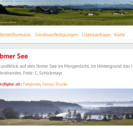
Bestellformular
Sonderanfertigungen
Lizenzanfrage
Karte
Ibmer See
undblick auf den Ibmer See im Morgenlicht, im Hintergrund das 
ordrandes. Foto: C. Schickmayr
erfügbar als:
Fotoposter
,
Canvas-Drucke