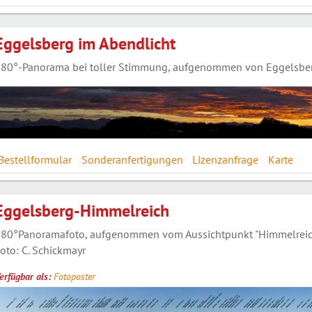
Eggelsberg im Abendlicht
80°-Panorama bei toller Stimmung, aufgenommen von Eggelsberg
Bestellformular
Sonderanfertigungen
Lizenzanfrage
Karte
Eggelsberg-Himmelreich
80°Panoramafoto, aufgenommen vom Aussichtpunkt "Himmelreic
oto: C. Schickmayr
erfügbar als:
Fotoposter