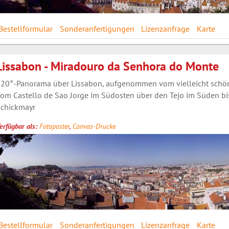
Bestellformular
Sonderanfertigungen
Lizenzanfrage
Karte
Lissabon - Miradouro da Senhora do Monte
20°-Panorama über Lissabon, aufgenommen vom vielleicht schönst
om Castello de Sao Jorge im Südosten über den Tejo im Süden bis
chickmayr
erfügbar als:
Fotoposter
,
Canvas-Drucke
Bestellformular
Sonderanfertigungen
Lizenzanfrage
Karte