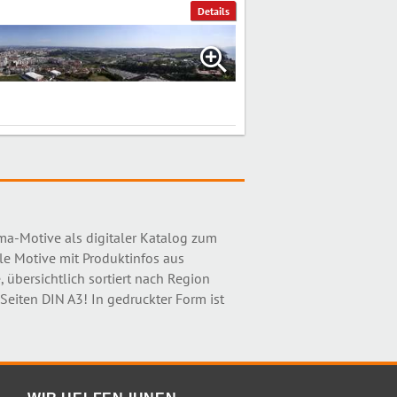
Details
ama-Motive als digitaler Katalog zum
le Motive mit Produktinfos aus
, übersichtlich sortiert nach Region
eiten DIN A3! In gedruckter Form ist