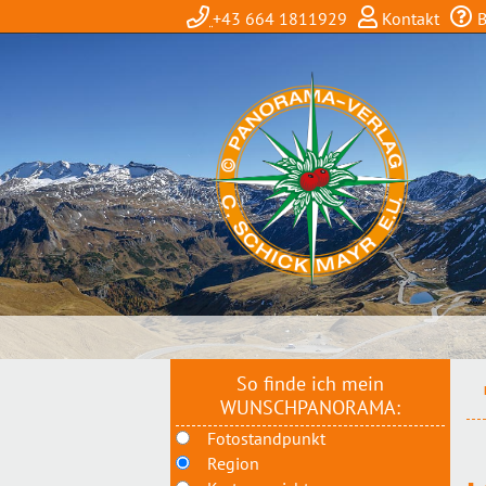
+43 664 1811929
Kontakt
B
So finde ich mein
WUNSCHPANORAMA:
Fotostandpunkt
Region