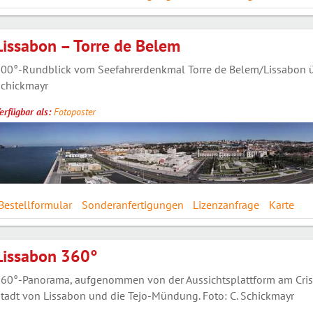
Lissabon – Torre de Belem
00°-Rundblick vom Seefahrerdenkmal Torre de Belem/Lissabon übe
chickmayr
erfügbar als:
Fotoposter
Bestellformular
Sonderanfertigungen
Lizenzanfrage
Karte
Lissabon 360°
60°-Panorama, aufgenommen von der Aussichtsplattform am Crist
tadt von Lissabon und die Tejo-Mündung. Foto: C. Schickmayr