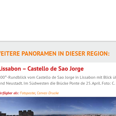
EITERE PANORAMEN IN DIESER REGION:
Lissabon – Castello de Sao Jorge
00°-Rundblick vom Castello de Sao Jorge in Lissabon mit Blick üb
nd Neustadt. Im Südwesten die Brücke Ponte de 25. April. Foto: C.
erfügbar als:
Fotoposter
,
Canvas-Drucke