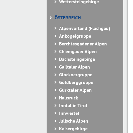
Wettersteingebirge
ÖSTERREICH
Alpenvorland (Flachgau)
Ankogelgruppe
Berchtesgadener Alpen
Chiemgauer Alpen
Dachsteingebirge
Gailtaler Alpen
Glocknergruppe
Goldberggruppe
Gurktaler Alpen
Hausruck
Inntal in Tirol
Innviertel
Julische Alpen
Kaisergebirge