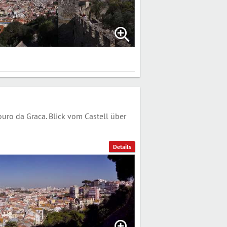
uro da Graca. Blick vom Castell über
Details