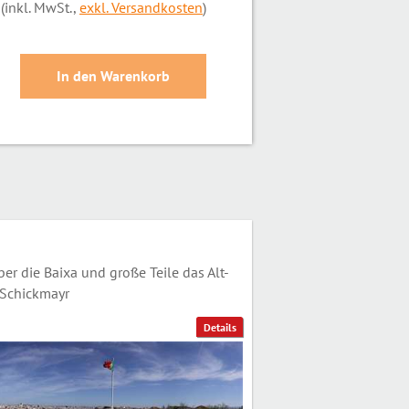
(inkl. MwSt.,
exkl. Versandkosten
)
er die Baixa und große Teile das Alt-
 Schickmayr
Details