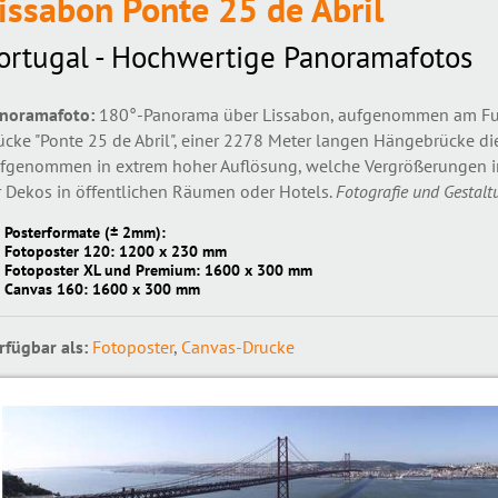
issabon Ponte 25 de Abril
ortugal - Hochwertige Panoramafotos
noramafoto:
180°-Panorama über Lissabon, aufgenommen am Fuße 
ücke "Ponte 25 de Abril", einer 2278 Meter langen Hängebrücke di
fgenommen in extrem hoher Auflösung, welche Vergrößerungen in 
r Dekos in öffentlichen Räumen oder Hotels.
Fotografie und Gestalt
Posterformate (± 2mm):
Fotoposter 120: 1200 x 230 mm
Fotoposter XL und Premium: 1600 x 300 mm
Canvas 160: 1600 x 300 mm
rfügbar als:
Fotoposter
,
Canvas-Drucke