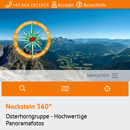
+43 664 1811929
Kontakt
Bestellhilfe
NAVIGATION
Nockstein 360°
Osterhorngruppe - Hochwertige
Panoramafotos