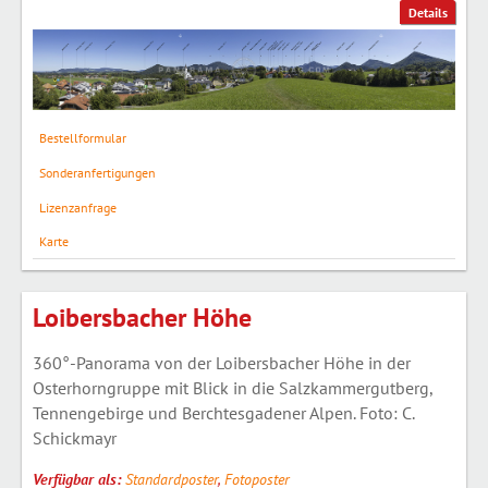
Details
Bestellformular
Sonderanfertigungen
Lizenzanfrage
Karte
Loibersbacher Höhe
360°-Panorama von der Loibersbacher Höhe in der
Osterhorngruppe mit Blick in die Salzkammergutberg,
Tennengebirge und Berchtesgadener Alpen. Foto: C.
Schickmayr
Verfügbar als:
Standardposter
,
Fotoposter