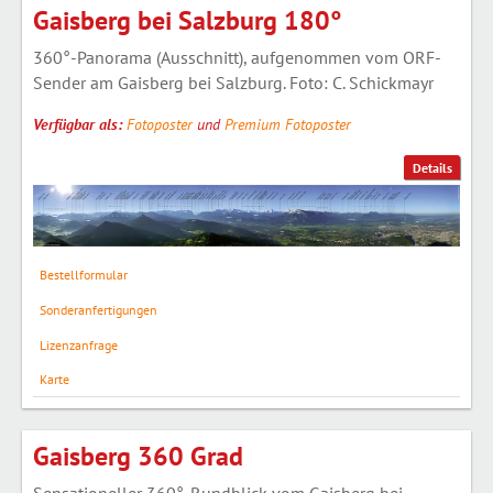
Gaisberg bei Salzburg 180°
360°-Panorama (Ausschnitt), aufgenommen vom ORF-
Sender am Gaisberg bei Salzburg. Foto: C. Schickmayr
Verfügbar als:
Fotoposter
und
Premium Fotoposter
Details
Bestellformular
Sonderanfertigungen
Lizenzanfrage
Karte
Gaisberg 360 Grad
Sensationeller 360°-Rundblick vom Gaisberg bei