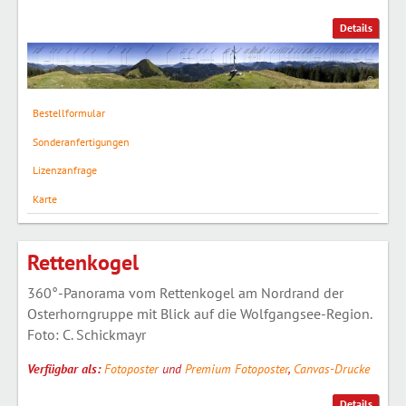
Details
Bestellformular
Sonderanfertigungen
Lizenzanfrage
Karte
Rettenkogel
360°-Panorama vom Rettenkogel am Nordrand der
Osterhorngruppe mit Blick auf die Wolfgangsee-Region.
Foto: C. Schickmayr
Verfügbar als:
Fotoposter
und
Premium Fotoposter
,
Canvas-Drucke
Details