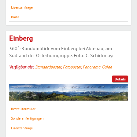
Lizenzanfrage
Karte
Einberg
360°-Rundumblick vom Einberg bei Abtenau, am
Südrand der Osterhorngruppe. Foto: C. Schickmayr
Verfügbar als:
Standardposter
,
Fotoposter
,
Panorama-Guide
Details
Bestellformular
Sonderanfertigungen
Lizenzanfrage