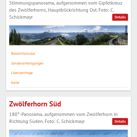
Stimmungspanorama, aufgenommen vom Gipfelkreuz
des Zwölferhorns, Hauptblickrichtung Ost. Foto: C.
Schickmayr
Details
Bestellformular
Sonderanfertigungen
Lizenzanfrage
Karte
Zwölferhorn Süd
180°-Panorama, aufgenommen vom Zwölferhorn in
Richtung Süden. Foto: C. Schickmayr
Details