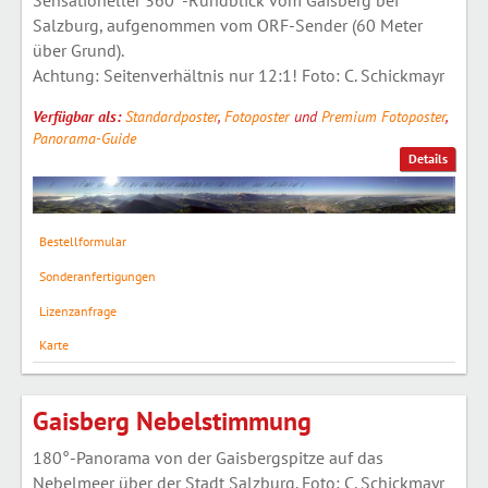
Salzburg, aufgenommen vom ORF-Sender (60 Meter
über Grund).
Achtung: Seitenverhältnis nur 12:1! Foto: C. Schickmayr
Verfügbar als:
Standardposter
,
Fotoposter
und
Premium Fotoposter
,
Panorama-Guide
Details
Bestellformular
Sonderanfertigungen
Lizenzanfrage
Karte
Gaisberg Nebelstimmung
180°-Panorama von der Gaisbergspitze auf das
Nebelmeer über der Stadt Salzburg. Foto: C. Schickmayr