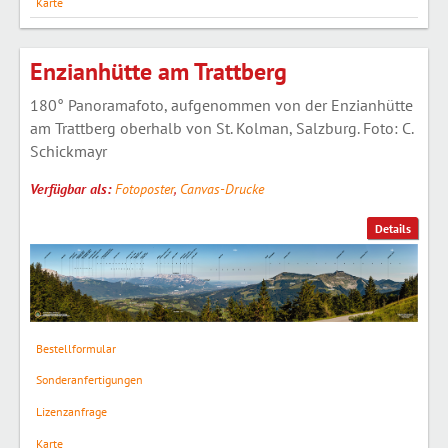
Karte
Enzianhütte am Trattberg
180° Panoramafoto, aufgenommen von der Enzianhütte
am Trattberg oberhalb von St. Kolman, Salzburg. Foto: C.
Schickmayr
Verfügbar als:
Fotoposter
,
Canvas-Drucke
Details
Bestellformular
Sonderanfertigungen
Lizenzanfrage
Karte