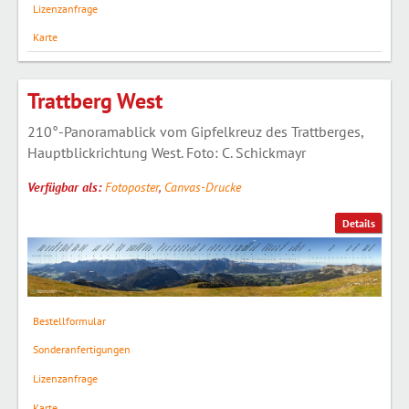
Lizenzanfrage
Karte
Trattberg West
210°-Panoramablick vom Gipfelkreuz des Trattberges,
Hauptblickrichtung West. Foto: C. Schickmayr
Verfügbar als:
Fotoposter
,
Canvas-Drucke
Details
Bestellformular
Sonderanfertigungen
Lizenzanfrage
Karte