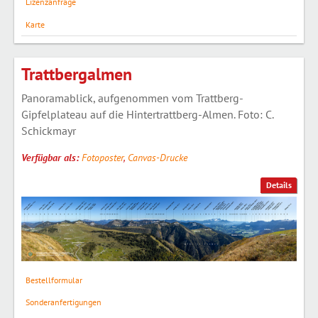
Lizenzanfrage
Karte
Trattbergalmen
Panoramablick, aufgenommen vom Trattberg-
Gipfelplateau auf die Hintertrattberg-Almen. Foto: C.
Schickmayr
Verfügbar als:
Fotoposter
,
Canvas-Drucke
Details
Bestellformular
Sonderanfertigungen