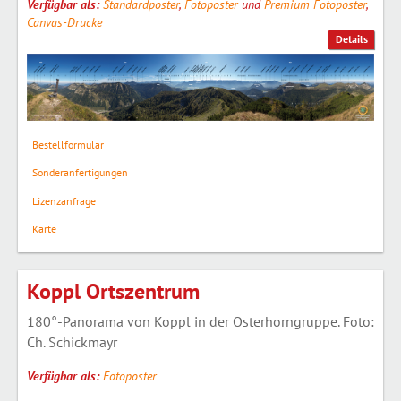
Verfügbar als:
Standardposter
,
Fotoposter
und
Premium Fotoposter
,
Canvas-Drucke
Details
Bestellformular
Sonderanfertigungen
Lizenzanfrage
Karte
Koppl Ortszentrum
180°-Panorama von Koppl in der Osterhorngruppe. Foto:
Ch. Schickmayr
Verfügbar als:
Fotoposter