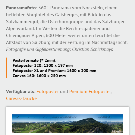
Panoramafoto:
360°-Panorama vom Nockstein, einem
beliebten Vorgipfel des Gaisberges, mit Blick in das
Salzkammergut, die Osterhorngruppe und das Salzburger
Alpenvorland. Im Westen die Berchtesgadener und
Chiemgauer Alpen, 600 Meter weiter unten leuchtet die
Altstadt von Salzburg mit der Festung im Nachmittagslicht.
Fotografie und Gipfelbestimmung: Christian Schickmayr.
Posterformate (± 2mm):
Fotoposter 120: 1200 x 197 mm
Fotoposter XL und Premium: 1600 x 300 mm
Canvas 160: 1600 x 250 mm
Verfügbar als:
Fotoposter
und
Premium Fotoposter
,
Canvas-Drucke