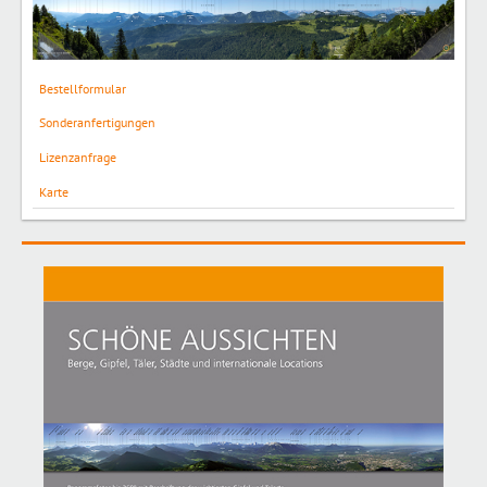
Bestellformular
Sonderanfertigungen
Lizenzanfrage
Karte