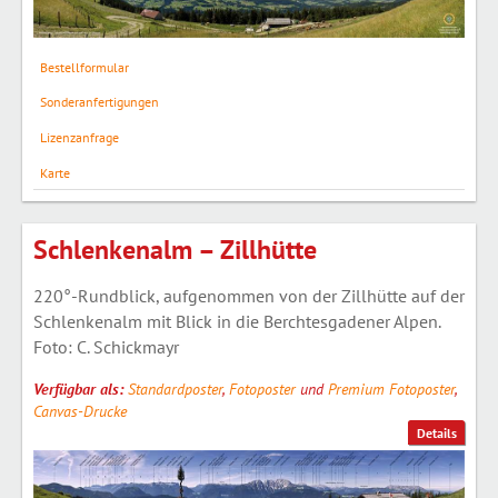
Bestellformular
Sonderanfertigungen
Lizenzanfrage
Karte
Schlenkenalm – Zillhütte
220°-Rundblick, aufgenommen von der Zillhütte auf der
Schlenkenalm mit Blick in die Berchtesgadener Alpen.
Foto: C. Schickmayr
Verfügbar als:
Standardposter
,
Fotoposter
und
Premium Fotoposter
,
Canvas-Drucke
Details