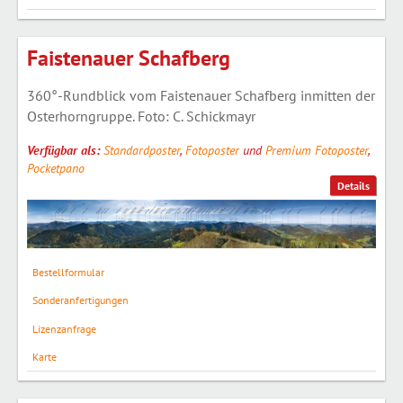
Faistenauer Schafberg
360°-Rundblick vom Faistenauer Schafberg inmitten der
Osterhorngruppe. Foto: C. Schickmayr
Verfügbar als:
Standardposter
,
Fotoposter
und
Premium Fotoposter
,
Pocketpano
Details
Bestellformular
Sonderanfertigungen
Lizenzanfrage
Karte