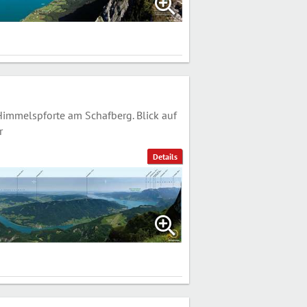
mmelspforte am Schafberg. Blick auf
r
Details