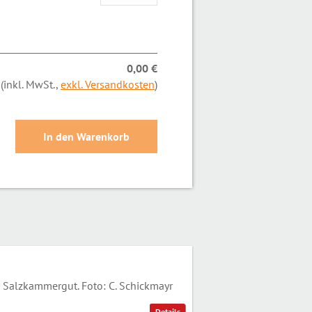
0,00 €
(inkl. MwSt.,
exkl. Versandkosten
)
Salzkammergut. Foto: C. Schickmayr
Details