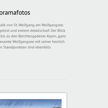
oramafotos
lb von St. Wolfgang am Wolfgangsee.
löst und extrem detailscharf. Der Blick
bis zu den Berchtesgadener Alpen, ganz
gesamte Wolfgangsee mit seiner herrlich
n Standpunkten sind ebenfalls