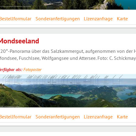
Bestellformular
Sonderanfertigungen
Lizenzanfrage
Karte
Mondseeland
20°-Panorama über das Salzkammergut, aufgenommen von der Hi
ondsee, Fuschlsee, Wolfgangsee und Attersee. Foto: C. Schickmay
erfügbar als:
Fotoposter
Bestellformular
Sonderanfertigungen
Lizenzanfrage
Karte