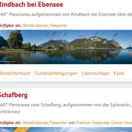
Rindbach bei Ebensee
40°-Panorama, aufgenommen von Rindbach bei Ebensee über den
erfügbar als:
Standardposter
,
Fotoposter
Bestellformular
Sonderanfertigungen
Lizenzanfrage
Karte
Schafberg
60°-Panorama vom Schafberg, aufgenommen von der Spinnerin, e
chickmayr
erfügbar als:
Standardposter
,
Fotoposter
und
Premium Fotoposter
,
Canvas-Druc