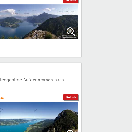
llengebirge. Aufgenommen nach
ke
Details