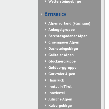
Wettersteingebirge
ÖSTERREICH
Alpenvorland (Flachgau)
Ankogelgruppe
Berchtesgadener Alpen
Chiemgauer Alpen
Dachsteingebirge
Gailtaler Alpen
Glocknergruppe
Goldberggruppe
Gurktaler Alpen
Hausruck
Inntal in Tirol
Innviertel
Julische Alpen
Kaisergebirge