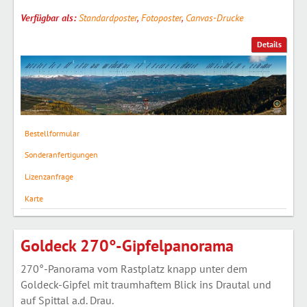
Verfügbar als:
Standardposter
,
Fotoposter
,
Canvas-Drucke
Details
Bestellformular
Sonderanfertigungen
Lizenzanfrage
Karte
Goldeck 270°-Gipfelpanorama
270°-Panorama vom Rastplatz knapp unter dem
Goldeck-Gipfel mit traumhaftem Blick ins Drautal und
auf Spittal a.d. Drau.