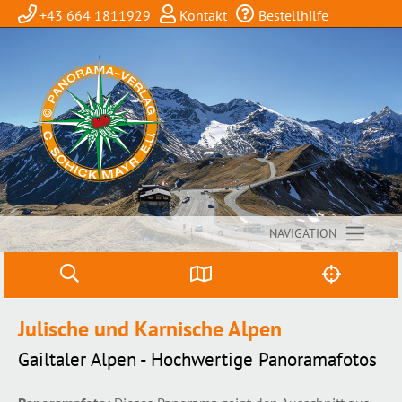
+43 664 1811929
Kontakt
Bestellhilfe
NAVIGATION
Julische und Karnische Alpen
Gailtaler Alpen - Hochwertige Panoramafotos