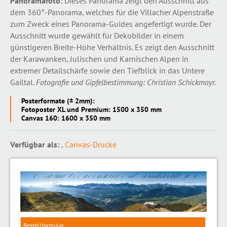
Panoramafoto:
Dieses Panorama zeigt den Ausschnitt aus
dem 360°-Panorama, welches für die Villacher Alpenstraße
zum Zweck eines Panorama-Guides angefertigt wurde. Der
Ausschnitt wurde gewählt für Dekobilder in einem
günstigeren Breite-Höhe Verhältnis. Es zeigt den Ausschnitt
der Karawanken, Julischen und Karnischen Alpen in
extremer Detailschärfe sowie den Tiefblick in das Untere
Gailtal.
Fotografie und Gipfelbestimmung: Christian Schickmayr.
Posterformate (± 2mm):
Fotoposter XL und Premium: 1500 x 350 mm
Canvas 160: 1600 x 350 mm
Verfügbar als:
,
Canvas-Drucke
Bestellformular