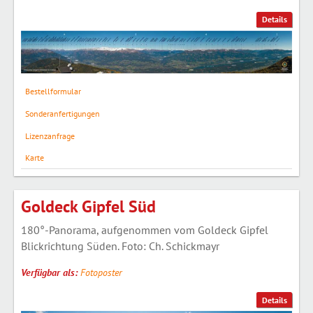
Details
Bestellformular
Sonderanfertigungen
Lizenzanfrage
Karte
Goldeck Gipfel Süd
180°-Panorama, aufgenommen vom Goldeck Gipfel
Blickrichtung Süden. Foto: Ch. Schickmayr
Verfügbar als:
Fotoposter
Details