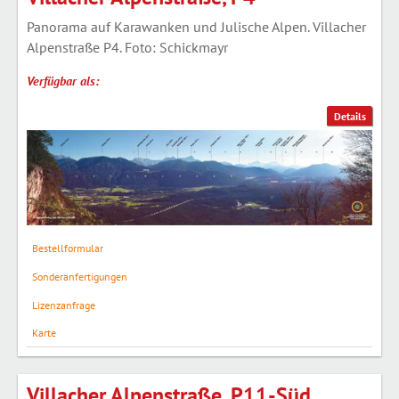
Panorama auf Karawanken und Julische Alpen. Villacher
Alpenstraße P4. Foto: Schickmayr
Verfügbar als:
Details
Bestellformular
Sonderanfertigungen
Lizenzanfrage
Karte
Villacher Alpenstraße, P11-Süd