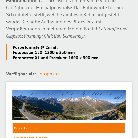
Panoramafoto:
ca. 150°-Blick von der Kehre 9 an der
Großglockner Hochalpenstraße. Das Foto wurde für eine
Schautafel erstellt, welche an dieser Kehre aufgestellt
wurde. Die hohe Auflösung des Bildes erlaubt
Vergrößerungen in mehreren Metern Breite!
Fotografie und
Gipfelbestimmung: Christian Schickmayr.
Posterformate (± 2mm):
Fotoposter 120: 1200 x 230 mm
Fotoposter XL und Premium: 1600 x 300 mm
Verfügbar als:
Fotoposter
Bestellformular
Sonderanfertigungen