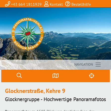
+43 664 1811929
Kontakt
Bestellhilfe
NAVIGATION
Glocknerstraße, Kehre 9
Glocknergruppe - Hochwertige Panoramafotos