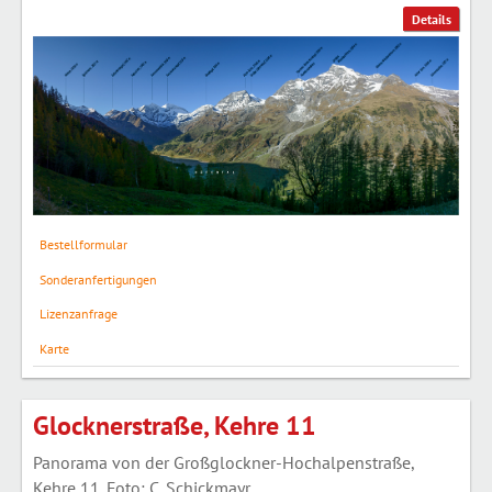
Details
Bestellformular
Sonderanfertigungen
Lizenzanfrage
Karte
Glocknerstraße, Kehre 11
Panorama von der Großglockner-Hochalpenstraße,
Kehre 11. Foto: C. Schickmayr