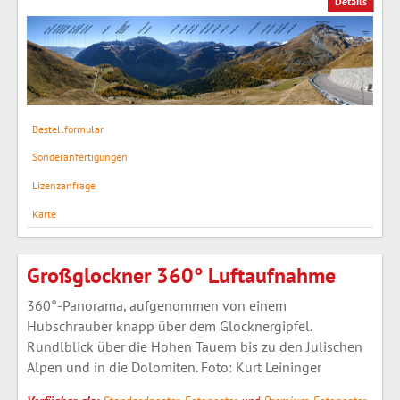
Details
Bestellformular
Sonderanfertigungen
Lizenzanfrage
Karte
Großglockner 360° Luftaufnahme
360°-Panorama, aufgenommen von einem
Hubschrauber knapp über dem Glocknergipfel.
Rundlblick über die Hohen Tauern bis zu den Julischen
Alpen und in die Dolomiten. Foto: Kurt Leininger