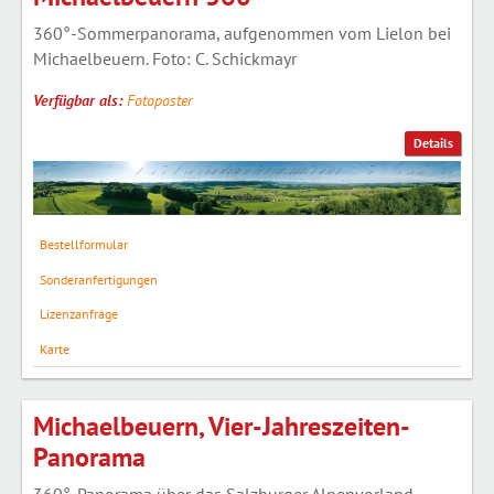
360°-Sommerpanorama, aufgenommen vom Lielon bei
Michaelbeuern. Foto: C. Schickmayr
Verfügbar als:
Fotoposter
Details
Bestellformular
Sonderanfertigungen
Lizenzanfrage
Karte
Michaelbeuern, Vier-Jahreszeiten-
Panorama
360°-Panorama über das Salzburger Alpenvorland,