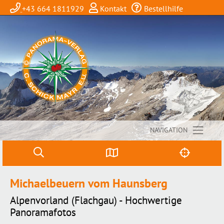
+43 664 1811929
Kontakt
Bestellhilfe
NAVIGATION
Michaelbeuern vom Haunsberg
Alpenvorland (Flachgau) - Hochwertige
Panoramafotos