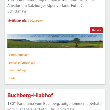
Arnsdorf im Salzburger Alpenvorland. Foto: C.
Schickmayr
Verfügbar als:
Fotoposter
Details
Bestellformular
Sonderanfertigungen
Lizenzanfrage
Karte
Buchberg-Hiabhof
180°-Panorama vom Buchberg, aufgenommen oberhalb
vom Hiaber-Bauer. Foto: Chr. Schickmayr