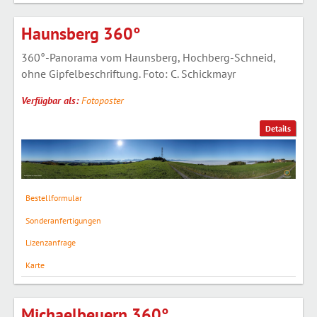
Haunsberg 360°
360°-Panorama vom Haunsberg, Hochberg-Schneid,
ohne Gipfelbeschriftung. Foto: C. Schickmayr
Verfügbar als:
Fotoposter
Details
Bestellformular
Sonderanfertigungen
Lizenzanfrage
Karte
Michaelbeuern 360°