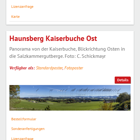
Lizenzanfrage
Karte
Haunsberg Kaiserbuche Ost
Panorama von der Kaiserbuche, Blickrichtung Osten in
die Salzkammergutberge. Foto: C. Schickmayr
Verfügbar als:
Standardposter
,
Fotoposter
Details
Bestellformular
Sonderanfertigungen
Lizenzanfrage