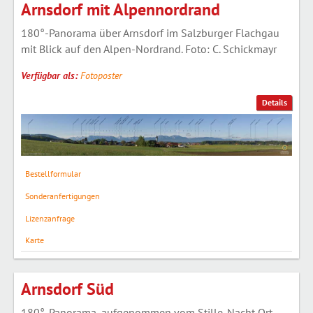
Arnsdorf mit Alpennordrand
180°-Panorama über Arnsdorf im Salzburger Flachgau
mit Blick auf den Alpen-Nordrand. Foto: C. Schickmayr
Verfügbar als:
Fotoposter
Details
Bestellformular
Sonderanfertigungen
Lizenzanfrage
Karte
Arnsdorf Süd
180°-Panorama, aufgenommen vom Stille-Nacht Ort