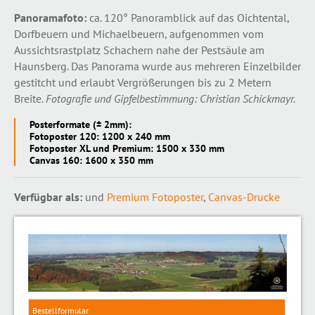
Panoramafoto:
ca. 120° Panoramblick auf das Oichtental,
Dorfbeuern und Michaelbeuern, aufgenommen vom
Aussichtsrastplatz Schachern nahe der Pestsäule am
Haunsberg. Das Panorama wurde aus mehreren Einzelbilder
gestitcht und erlaubt Vergrößerungen bis zu 2 Metern
Breite.
Fotografie und Gipfelbestimmung: Christian Schickmayr.
Posterformate (± 2mm):
Fotoposter 120: 1200 x 240 mm
Fotoposter XL und Premium: 1500 x 330 mm
Canvas 160: 1600 x 350 mm
Verfügbar als:
und
Premium Fotoposter
,
Canvas-Drucke
Bestellformular