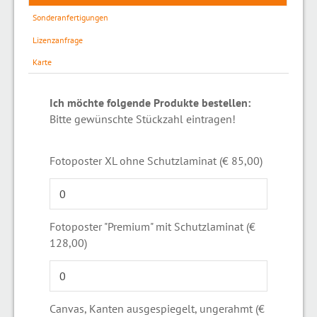
Sonderanfertigungen
Lizenzanfrage
Karte
Ich möchte folgende Produkte bestellen:
Bitte gewünschte Stückzahl eintragen!
Fotoposter XL ohne Schutzlaminat (€ 85,00)
Fotoposter "Premium" mit Schutzlaminat (€
128,00)
Canvas, Kanten ausgespiegelt, ungerahmt (€