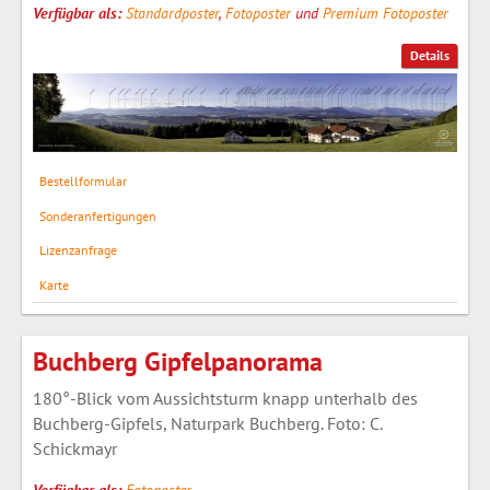
Verfügbar als:
Standardposter
,
Fotoposter
und
Premium Fotoposter
Details
Bestellformular
Sonderanfertigungen
Lizenzanfrage
Karte
Buchberg Gipfelpanorama
180°-Blick vom Aussichtsturm knapp unterhalb des
Buchberg-Gipfels, Naturpark Buchberg. Foto: C.
Schickmayr
Verfügbar als:
Fotoposter