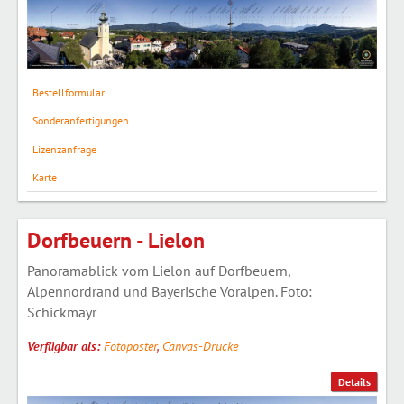
Bestellformular
Sonderanfertigungen
Lizenzanfrage
Karte
Dorfbeuern - Lielon
Panoramablick vom Lielon auf Dorfbeuern,
Alpennordrand und Bayerische Voralpen. Foto:
Schickmayr
Verfügbar als:
Fotoposter
,
Canvas-Drucke
Details