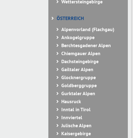
Wettersteingebirge
ÖSTERREICH
Alpenvorland (Flachgau)
Ankogelgruppe
Berchtesgadener Alpen
Chiemgauer Alpen
Dachsteingebirge
Gailtaler Alpen
Glocknergruppe
Goldberggruppe
Gurktaler Alpen
Hausruck
Inntal in Tirol
Innviertel
Julische Alpen
Kaisergebirge