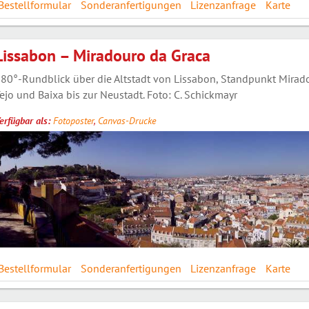
Bestellformular
Sonderanfertigungen
Lizenzanfrage
Karte
Lissabon – Miradouro da Graca
80°-Rundblick über die Altstadt von Lissabon, Standpunkt Mirado
ejo und Baixa bis zur Neustadt. Foto: C. Schickmayr
erfügbar als:
Fotoposter
,
Canvas-Drucke
Bestellformular
Sonderanfertigungen
Lizenzanfrage
Karte