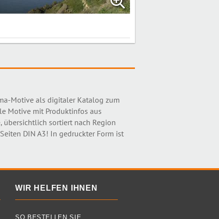
ama-Motive als digitaler Katalog zum
le Motive mit Produktinfos aus
, übersichtlich sortiert nach Region
eiten DIN A3! In gedruckter Form ist
WIR HELFEN IHNEN
SO BESTELLEN SIE