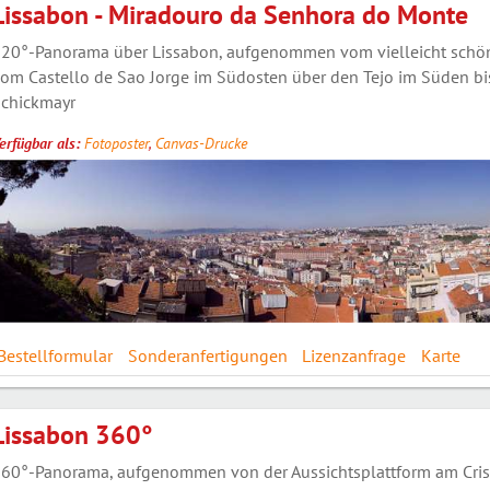
Lissabon - Miradouro da Senhora do Monte
20°-Panorama über Lissabon, aufgenommen vom vielleicht schönst
om Castello de Sao Jorge im Südosten über den Tejo im Süden bis
chickmayr
erfügbar als:
Fotoposter
,
Canvas-Drucke
Bestellformular
Sonderanfertigungen
Lizenzanfrage
Karte
Lissabon 360°
60°-Panorama, aufgenommen von der Aussichtsplattform am Crist