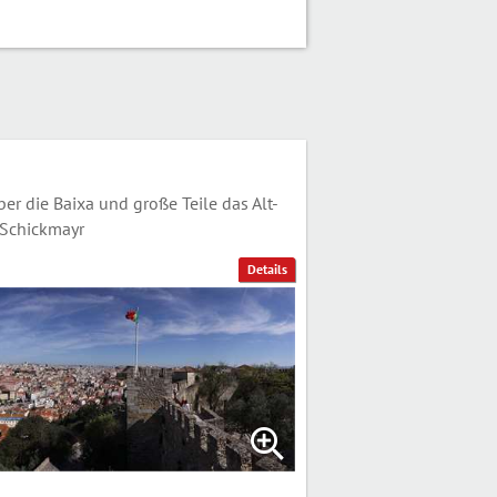
er die Baixa und große Teile das Alt-
 Schickmayr
Details