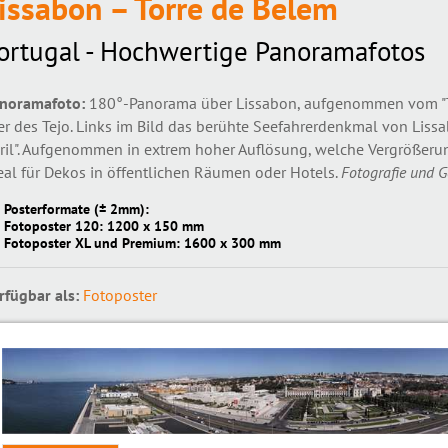
issabon – Torre de Belem
ortugal - Hochwertige Panoramafotos
noramafoto:
180°-Panorama über Lissabon, aufgenommen vom "To
er des Tejo. Links im Bild das berühte Seefahrerdenkmal von Lissa
ril". Aufgenommen in extrem hoher Auflösung, welche Vergrößerun
eal für Dekos in öffentlichen Räumen oder Hotels.
Fotografie und G
Posterformate (± 2mm):
Fotoposter 120: 1200 x 150 mm
Fotoposter XL und Premium: 1600 x 300 mm
rfügbar als:
Fotoposter