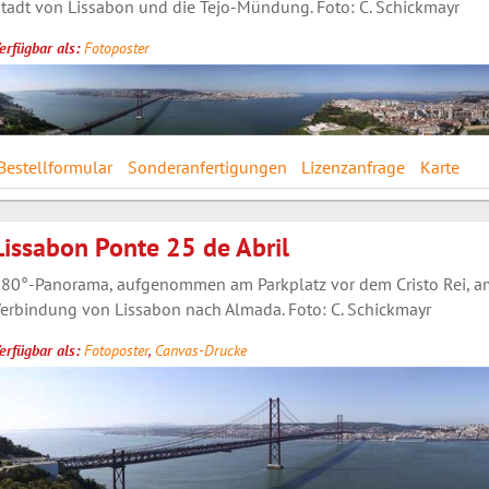
tadt von Lissabon und die Tejo-Mündung. Foto: C. Schickmayr
erfügbar als:
Fotoposter
Bestellformular
Sonderanfertigungen
Lizenzanfrage
Karte
Lissabon Ponte 25 de Abril
80°-Panorama, aufgenommen am Parkplatz vor dem Cristo Rei, am 
erbindung von Lissabon nach Almada. Foto: C. Schickmayr
erfügbar als:
Fotoposter
,
Canvas-Drucke