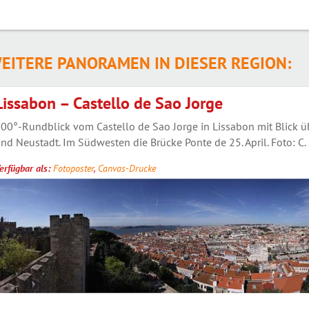
EITERE PANORAMEN IN DIESER REGION:
Lissabon – Castello de Sao Jorge
00°-Rundblick vom Castello de Sao Jorge in Lissabon mit Blick üb
nd Neustadt. Im Südwesten die Brücke Ponte de 25. April. Foto: C.
erfügbar als:
Fotoposter
,
Canvas-Drucke