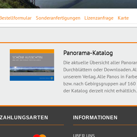
Bestellformular
Sonderanfertigungen
Lizenzanfrage
Karte
Panorama-Katalog
Die aktuelle Übersicht aller Panor
Durchblättern oder Downloaden. Al
unserem Verlag. Alle Panos in Farbe
bzw. nach Gebirgsgruppen auf 160 S
der Katalog derzeit nicht erhältlich.
ZAHLUNGSARTEN
INFORMATIONEN
ÜBER UNS