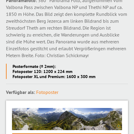
Pa
noramafoto:
360° Panorama Foto, aufgenommen vom
Valbona Pass zwischen Valbona NP und Thethi NP auf ca.
1850 m Höhe. Das Bild zeigt den komplette Rundblick vom
zweithöchsten Berg Jezerca am linken Bildrand bis zum
Streudorf Theth am rechten Bildrand. Die Region ist
schwierig zu erreichen, die Wanderungen und Ausblicke
sind die Mühe wert. Das Panorama wurde aus mehreren
Einzelfotos gestitcht und erlaubt Vergrößeringen mehreren
Metern Breite. Foto: Christian Schickmayr
Posterformate (± 2mm):
Fotoposter 120: 1200 x 224 mm
Fotoposter XL und Premium: 1600 x 300 mm
Verfügbar als:
Fotoposter