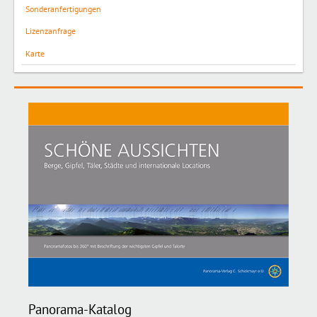
Sonderanfertigungen
Lizenzanfrage
Karte
Panorama-Katalog