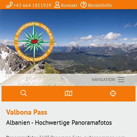
+43 664 1811929
Kontakt
Bestellhilfe
NAVIGATION
Valbona Pass
Albanien - Hochwertige Panoramafotos