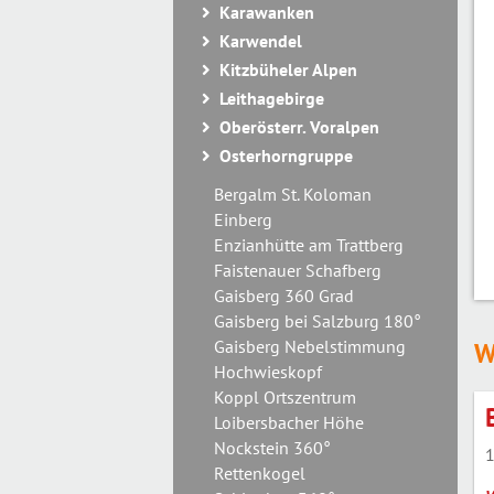
Karawanken
Karwendel
Kitzbüheler Alpen
Leithagebirge
Oberösterr. Voralpen
Osterhorngruppe
Bergalm St. Koloman
Einberg
Enzianhütte am Trattberg
Faistenauer Schafberg
Gaisberg 360 Grad
Gaisberg bei Salzburg 180°
Gaisberg Nebelstimmung
W
Hochwieskopf
Koppl Ortszentrum
Loibersbacher Höhe
Nockstein 360°
1
Rettenkogel