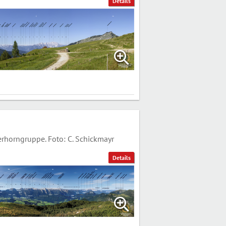
Details
horngruppe. Foto: C. Schickmayr
Details