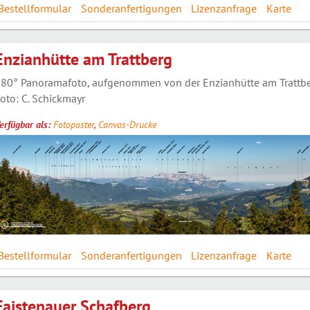
Bestellformular
Sonderanfertigungen
Lizenzanfrage
Karte
Enzianhütte am Trattberg
80° Panoramafoto, aufgenommen von der Enzianhütte am Trattber
oto: C. Schickmayr
erfügbar als:
Fotoposter
,
Canvas-Drucke
Bestellformular
Sonderanfertigungen
Lizenzanfrage
Karte
Faistenauer Schafberg