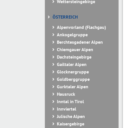
Wettersteingebirge
ÖSTERREICH
Alpenvorland (Flachgau)
Ankogelgruppe
Berchtesgadener Alpen
Chiemgauer Alpen
Dachsteingebirge
Gailtaler Alpen
Glocknergruppe
Goldberggruppe
Gurktaler Alpen
Hausruck
Inntal in Tirol
Innviertel
Julische Alpen
Kaisergebirge