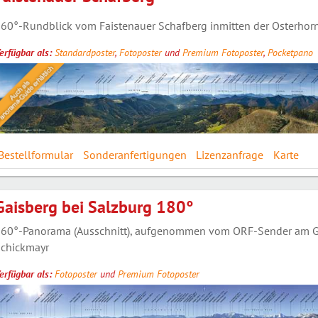
60°-Rundblick vom Faistenauer Schafberg inmitten der Osterhorn
erfügbar als:
Standardposter
,
Fotoposter
und
Premium Fotoposter
,
Pocketpano
Bestellformular
Sonderanfertigungen
Lizenzanfrage
Karte
Gaisberg bei Salzburg 180°
60°-Panorama (Ausschnitt), aufgenommen vom ORF-Sender am Gais
chickmayr
erfügbar als:
Fotoposter
und
Premium Fotoposter