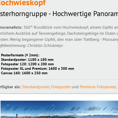
ochwieskopf
sterhorngruppe - Hochwertige Panoram
noramafoto:
360°-Rundblick vom Hochwieskopf, einem Gipfel a
rrlichem Ausblick auf Tennengebirge, Dachsteingebirge im Osten
sten. Wenig begangener Gipfel, den man über Trattberg - Moosang
pfelbestimmung: Christian Schickmayr.
Posterformate (± 2mm):
Standardposter: 1180 x 180 mm
Fotoposter 120: 1200 x 200 mm
Fotoposter XL und Premium: 1600 x 300 mm
Canvas 160: 1600 x 250 mm
rfügbar als:
Standardposter
,
Fotoposter
und
Premium Fotoposter
,