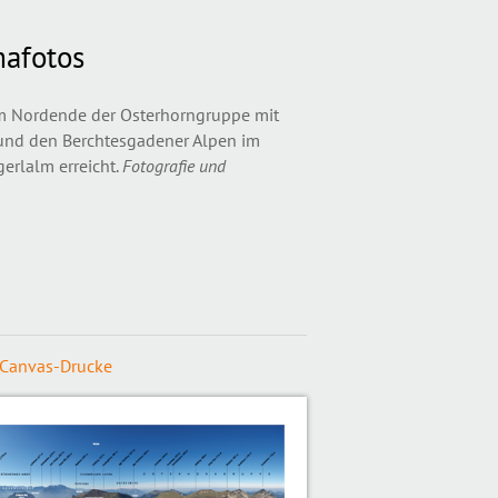
afotos
m Nordende der Osterhorngruppe mit
 und den Berchtesgadener Alpen im
erlalm erreicht.
Fotografie und
Canvas-Drucke