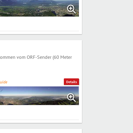
genommen vom ORF-Sender (60 Meter
uide
Details