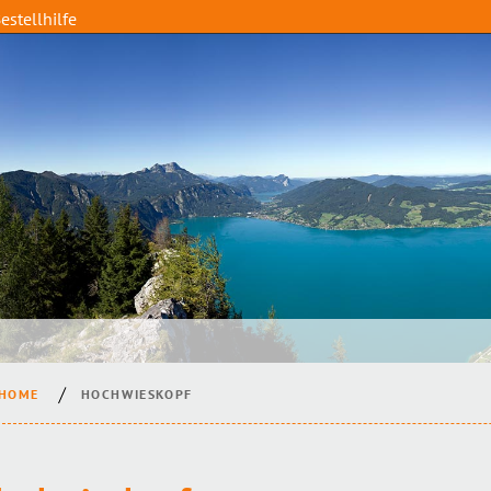
estellhilfe
HOME
HOCHWIESKOPF