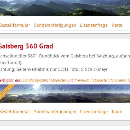
Bestellformular
Sonderanfertigungen
Lizenzanfrage
Karte
Gaisberg 360 Grad
ensationeller 360°-Rundblick vom Gaisberg bei Salzburg, auf
ber Grund).
chtung: Seitenverhältnis nur 12:1! Foto: C. Schickmayr
erfügbar als:
Standardposter
,
Fotoposter
und
Premium Fotoposter
,
Panorama-G
Bestellformular
Sonderanfertigungen
Lizenzanfrage
Karte