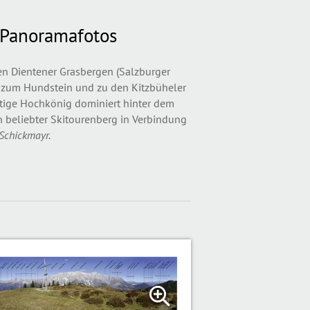
 Panoramafotos
 Dientener Grasbergen (Salzburger
n zum Hundstein und zu den Kitzbüheler
htige Hochkönig dominiert hinter dem
n beliebter Skitourenberg in Verbindung
 Schickmayr.