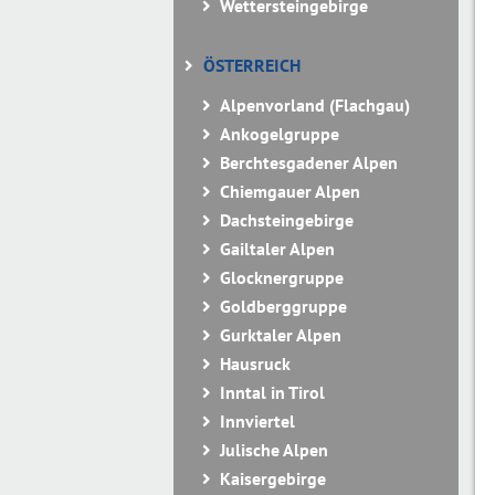
Wettersteingebirge
ÖSTERREICH
Alpenvorland (Flachgau)
Ankogelgruppe
Berchtesgadener Alpen
Chiemgauer Alpen
Dachsteingebirge
Gailtaler Alpen
Glocknergruppe
Goldberggruppe
Gurktaler Alpen
Hausruck
Inntal in Tirol
Innviertel
Julische Alpen
Kaisergebirge