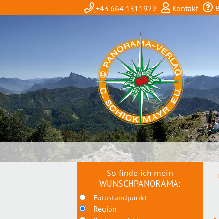
+43 664 1811929
Kontakt
B
So finde ich mein
WUNSCHPANORAMA:
Fotostandpunkt
Region