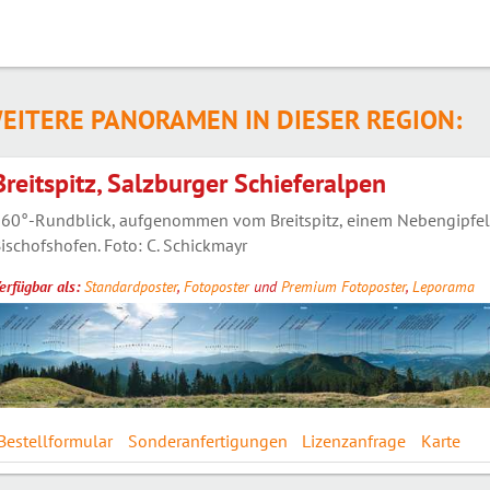
EITERE PANORAMEN IN DIESER REGION:
Breitspitz, Salzburger Schieferalpen
60°-Rundblick, aufgenommen vom Breitspitz, einem Nebengipfel
ischofshofen. Foto: C. Schickmayr
erfügbar als:
Standardposter
,
Fotoposter
und
Premium Fotoposter
,
Leporama
Bestellformular
Sonderanfertigungen
Lizenzanfrage
Karte