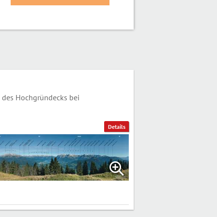
 des Hochgründecks bei
Details