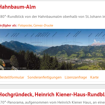
Hahnbaum-Alm
80°-Rundblick von der Hahnbaumalm oberhalb von St. Johann im 
erfügbar als:
Fotoposter
,
Canvas-Drucke
Bestellformular
Sonderanfertigungen
Lizenzanfrage
Karte
Hochgründeck, Heinrich Kiener-Haus-Rundbl
70°-Panorama, aufgenommen vom Heinrich Kiener Haus, an eine