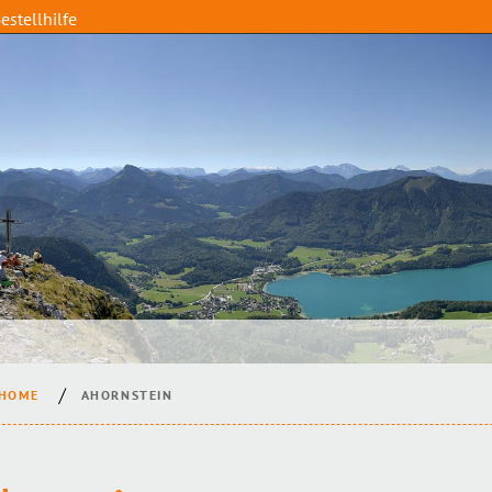
estellhilfe
HOME
AHORNSTEIN