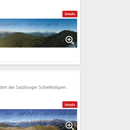
Details
en der Salzburger Schieferalpen.
Details