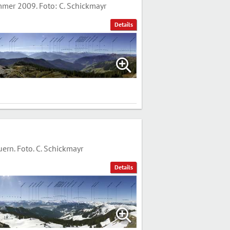
er 2009. Foto: C. Schickmayr
Details
n. Foto. C. Schickmayr
Details