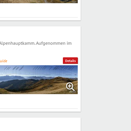
 Alpenhauptkamm. Aufgenommen im
uide
Details