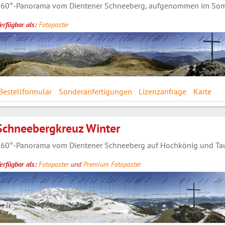
60°-Panorama vom Dientener Schneeberg, aufgenommen im Somm
erfügbar als:
Fotoposter
Bestellformular
Sonderanfertigungen
Lizenzanfrage
Karte
Schneebergkreuz Winter
60°-Panorama vom Dientener Schneeberg auf Hochkönig und Tauer
erfügbar als:
Fotoposter
und
Premium Fotoposter