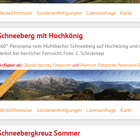
Bestellformular
Sonderanfertigungen
Lizenzanfrage
Karte
Schneeberg mit Hochkönig
60°-Panorama vom Mühlbacher Schneeberg auf Hochkönig und
erbst bei herrlicher Fernsicht. Foto: C. Schickmayr
erfügbar als:
Standardposter
,
Fotoposter
und
Premium Fotoposter
,
Panorama-G
Bestellformular
Sonderanfertigungen
Lizenzanfrage
Karte
Schneebergkreuz Sommer