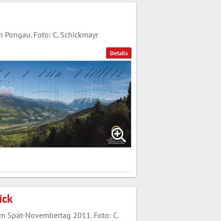
Pongau. Foto: C. Schickmayr
Details
ick
m Spät-Novembertag 2011. Foto: C.