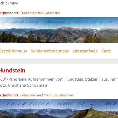
chickmayr
erfügbar als:
Standardposter
,
Fotoposter
Bestellformular
Sonderanfertigungen
Lizenzanfrage
Karte
Hundstein
60°-Panorama, aufgenommen vom Hundstein, Statzer Haus, inmitt
oto: Christiana Schickmayr
erfügbar als:
Fotoposter
und
Premium Fotoposter