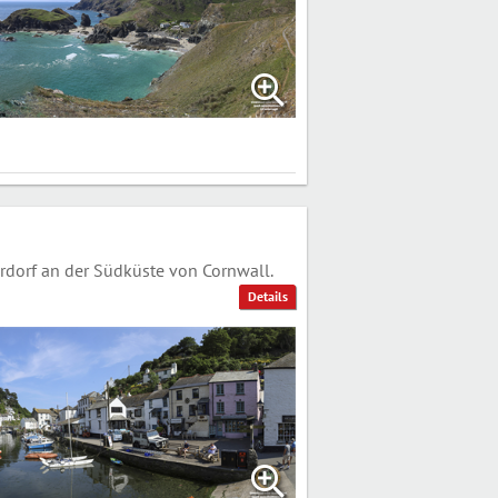
dorf an der Südküste von Cornwall.
Details