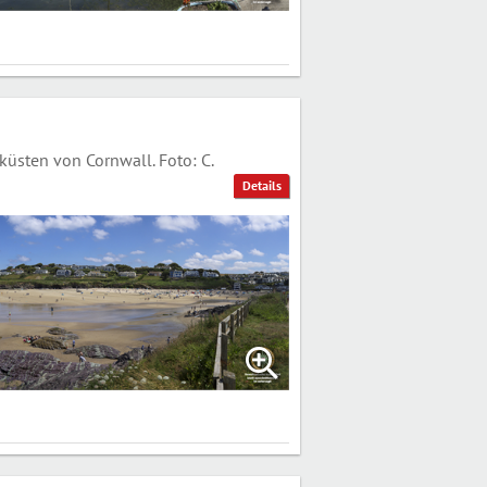
üsten von Cornwall. Foto: C.
Details