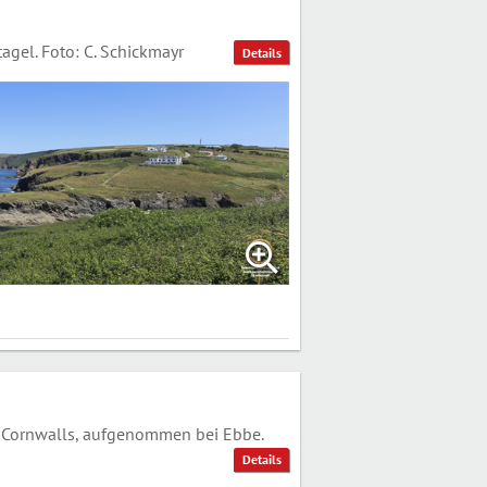
gel. Foto: C. Schickmayr
Details
 Cornwalls, aufgenommen bei Ebbe.
Details