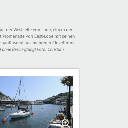
 der Westseite von Looe, einem der
amt Promenade von East-Looe mit seinen
chauflösend aus mehreren Einzelfotos
d ohne Beschriftung! Foto: Christian