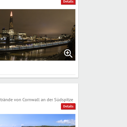
Details
rände von Cornwall an der Südspitze
Details