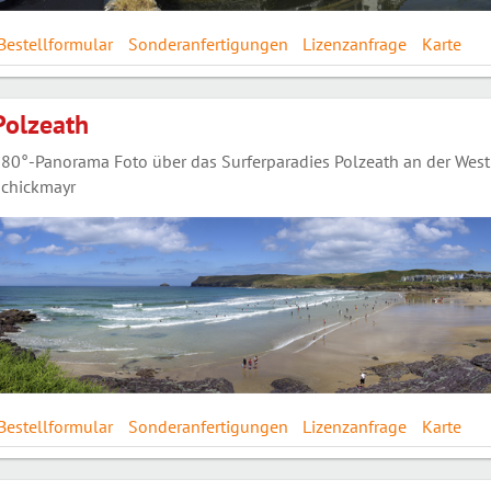
Bestellformular
Sonderanfertigungen
Lizenzanfrage
Karte
Polzeath
80°-Panorama Foto über das Surferparadies Polzeath an der Westk
chickmayr
Bestellformular
Sonderanfertigungen
Lizenzanfrage
Karte