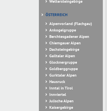
Wettersteingebirge
ÖSTERREICH
Alpenvorland (Flachgau)
Ankogelgruppe
Berchtesgadener Alpen
Chiemgauer Alpen
Dachsteingebirge
Gailtaler Alpen
Glocknergruppe
Goldberggruppe
Gurktaler Alpen
Hausruck
Inntal in Tirol
Innviertel
Julische Alpen
Kaisergebirge