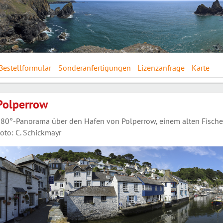
Bestellformular
Sonderanfertigungen
Lizenzanfrage
Karte
Polperrow
80°-Panorama über den Hafen von Polperrow, einem alten Fischer
oto: C. Schickmayr