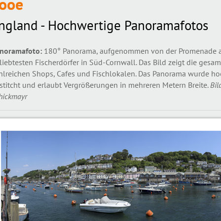
ooe
ngland - Hochwertige Panoramafotos
noramafoto:
180° Panorama, aufgenommen von der Promenade auf
liebtesten Fischerdörfer in Süd-Cornwall. Das Bild zeigt die ges
hlreichen Shops, Cafes und Fischlokalen. Das Panorama wurde ho
stitcht und erlaubt Vergrößerungen in mehreren Metern Breite.
Bil
hickmayr