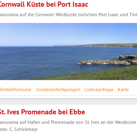
Cornwall Küste bei Port Isaac
anorama auf die Cornwall-Westküste zwischen Port Isaac und Tinta
Bestellformular
Sonderanfertigungen
Lizenzanfrage
Karte
St. Ives Promenade bei Ebbe
anorama auf Hafen und Promenade von St. Ives an der Westküste
oto: C. Schickmayr