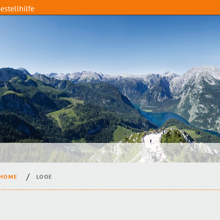
estellhilfe
HOME
LOOE