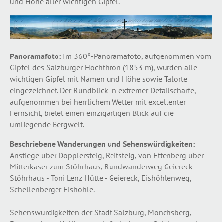
und Höhe aller wichtigen Gipfel.
Panoramafoto:
Im 360°-Panoramafoto, aufgenommen vom
Gipfel des Salzburger Hochthron (1853 m), wurden alle
wichtigen Gipfel mit Namen und Höhe sowie Talorte
eingezeichnet. Der Rundblick in extremer Detailschärfe,
aufgenommen bei herrlichem Wetter mit excellenter
Fernsicht, bietet einen einzigartigen Blick auf die
umliegende Bergwelt.
Beschriebene Wanderungen und Sehenswürdigkeiten:
Anstiege über Dopplersteig, Reitsteig, von Ettenberg über
Mitterkaser zum Stöhrhaus, Rundwanderweg Geiereck -
Stöhrhaus - Toni Lenz Hütte - Geiereck, Eishöhlenweg,
Schellenberger Eishöhle.
Sehenswürdigkeiten der Stadt Salzburg, Mönchsberg,