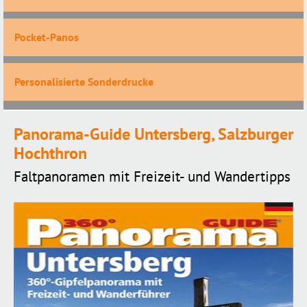
Pocket-Panos
Personalisierte Sonderdrucke
Panorama-Guide Untersberg, Salzburger
Hochthron
Faltpanoramen mit Freizeit- und Wandertipps