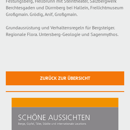
Festungsberg, Hellbrunn mit Steintheater, Salzbergwerk
Berchtesgaden und Dürrnberg bei Hallein, Freilichtmuseum
Großgmain. Grödig, Anif, Großgmain.
Grundausrüstung und Verhaltensregeln für Bergsteiger.
Regionale Flora. Untersberg-Geologie und Sagenmythos.
ZURÜCK ZUR ÜBERSICHT