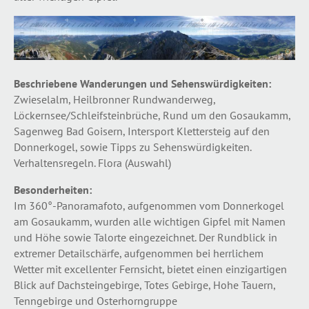
Beschriebene Wanderungen und Sehenswürdigkeiten:
Zwieselalm, Heilbronner Rundwanderweg,
Löckernsee/Schleifsteinbrüche, Rund um den Gosaukamm,
Sagenweg Bad Goisern, Intersport Klettersteig auf den
Donnerkogel, sowie Tipps zu Sehenswürdigkeiten.
Verhaltensregeln. Flora (Auswahl)
Besonderheiten:
Im 360°-Panoramafoto, aufgenommen vom Donnerkogel
am Gosaukamm, wurden alle wichtigen Gipfel mit Namen
und Höhe sowie Talorte eingezeichnet. Der Rundblick in
extremer Detailschärfe, aufgenommen bei herrlichem
Wetter mit excellenter Fernsicht, bietet einen einzigartigen
Blick auf Dachsteingebirge, Totes Gebirge, Hohe Tauern,
Tenngebirge und Osterhorngruppe