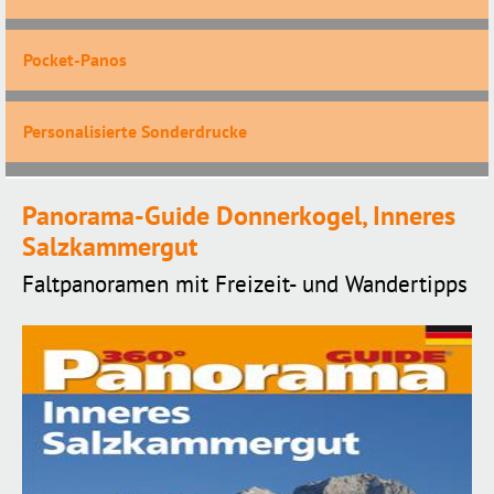
Pocket-Panos
Personalisierte Sonderdrucke
Panorama-Guide Donnerkogel, Inneres
Salzkammergut
Faltpanoramen mit Freizeit- und Wandertipps