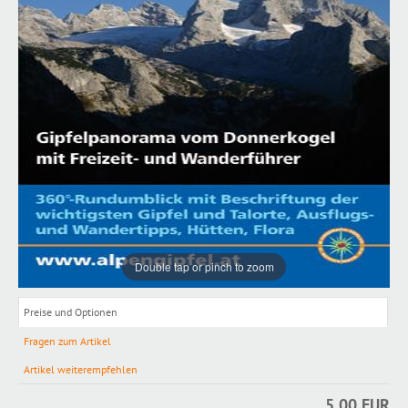
Double tap or pinch to zoom
Preise und Optionen
Fragen zum Artikel
Artikel weiterempfehlen
5,00 EUR