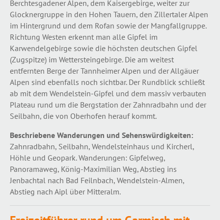
Berchtesgadener Alpen, dem Kaisergebirge, weiter zur
Glocknergruppe in den Hohen Tauern, den Zillertaler Alpen
im Hintergrund und dem Rofan sowie der Mangfallgruppe.
Richtung Westen erkennt man alle Gipfel im
Karwendelgebirge sowie die höchsten deutschen Gipfel
(Zugspitze) im Wettersteingebirge. Die am weitest
entfernten Berge der Tannheimer Alpen und der Allgäuer
Alpen sind ebenfalls noch sichtbar. Der Rundblick schließt
ab mit dem Wendelstein-Gipfel und dem massiv verbauten
Plateau rund um die Bergstation der Zahnradbahn und der
Seilbahn, die von Oberhofen herauf kommt.
Beschriebene Wanderungen und Sehenswürdigkeiten:
Zahnradbahn, Seilbahn, Wendelsteinhaus und Kircherl,
Höhle und Geopark. Wanderungen: Gipfelweg,
Panoramaweg, König-Maximilian Weg, Abstieg ins
Jenbachtal nach Bad Feilnbach, Wendelstein-Almen,
Abstieg nach Aipl über Mitteralm.