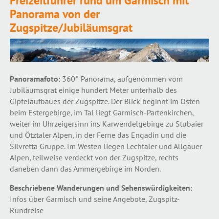
Freizeitführer rund um Garmisch mit
Panorama von der
Zugspitze/Jubiläumsgrat
Panoramafoto:
360° Panorama, aufgenommen vom
Jubiläumsgrat einige hundert Meter unterhalb des
Gipfelaufbaues der Zugspitze. Der Blick beginnt im Osten
beim Estergebirge, im Tal liegt Garmisch-Partenkirchen,
weiter im Uhrzeigersinn ins Karwendelgebirge zu Stubaier
und Ötztaler Alpen, in der Ferne das Engadin und die
Silvretta Gruppe. Im Westen liegen Lechtaler und Allgäuer
Alpen, teilweise verdeckt von der Zugspitze, rechts
daneben dann das Ammergebirge im Norden.
Beschriebene Wanderungen und Sehenswürdigkeiten:
Infos über Garmisch und seine Angebote, Zugspitz-
Rundreise