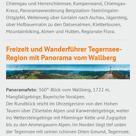
Chiemgau und Herrenchiemsee, Kampenwand, Chiemgau-
Kreuz, Panoramawanderung Bergstation-Steinlingalm-
Ostgipfel, Weiterweg über Gorialm nach Aschau, Jägersteig,
über Hofbauernalm zu den Dalsenalmen, Klettertouren,
Mountainbiking, Almen und Hütten, Regionale Flora.
Freizeit und Wanderführer Tegernsee-
Region mit Panorama vom Wallberg
Panoramafoto:
360°-Blick vom Wallberg, 1722 m,
Mangfallgebirge, Bayerische Voralpen.
Der Rundblick reicht im Uhrzeigersinn von den Hohen
Tauern über Zillertaler Alpen und Karwendelgebirge, weiter
ins Wettersteingebirge mit Mieminger Kette und Zugspitze
bis zu den Ammergauern Alpen. Im Norden liegt tief unten
der Tegernsee mit seinen schönen Orten Gmund, Tegernsee,