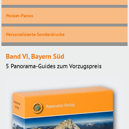
Pocket-Panos
Personalisierte Sonderdrucke
Band VI, Bayern Süd
5 Panorama-Guides zum Vorzugspreis