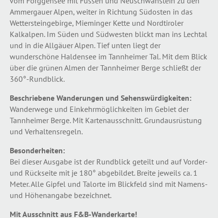
vom Forggensee mit Füssen und Neuschwanstein zu den
Ammergauer Alpen, weiter in Richtung Südosten in das
Wettersteingebirge, Mieminger Kette und Nordtiroler
Kalkalpen. Im Süden und Südwesten blickt man ins Lechtal
und in die Allgäuer Alpen. Tief unten liegt der
wunderschöne Haldensee im Tannheimer Tal. Mit dem Blick
über die grünen Almen der Tannheimer Berge schließt der
360°-Rundblick.
Beschriebene Wanderungen und Sehenswürdigkeiten:
Wanderwege und Einkehrmöglichkeiten im Gebiet der
Tannheimer Berge. Mit Kartenausschnitt. Grundausrüstung
und Verhaltensregeln.
Besonderheiten:
Bei dieser Ausgabe ist der Rundblick geteilt und auf Vorder-
und Rückseite mit je 180° abgebildet. Breite jeweils ca. 1
Meter. Alle Gipfel und Talorte im Blickfeld sind mit Namens-
und Höhenangabe bezeichnet.
Mit Ausschnitt aus F&B-Wanderkarte!