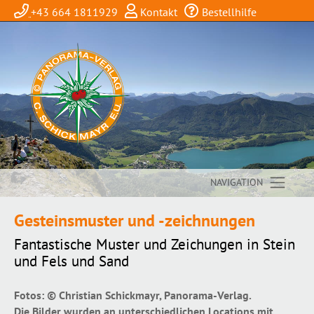
+43 664 1811929
Kontakt
Bestellhilfe
NAVIGATION
Gesteinsmuster und -zeichnungen
Fantastische Muster und Zeichungen in Stein
und Fels und Sand
Fotos: © Christian Schickmayr, Panorama-Verlag.
Die Bilder wurden an unterschiedlichen Locations mit