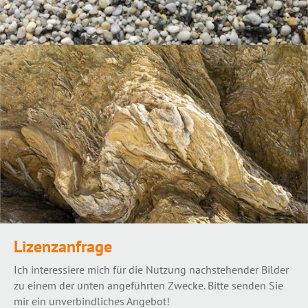
Lizenzanfrage
Ich interessiere mich für die Nutzung nachstehender Bilder
zu einem der unten angeführten Zwecke. Bitte senden Sie
mir ein unverbindliches Angebot!